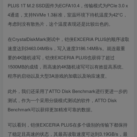
PLUS 1T M.2 SSD固件为ECFA10.4，传输模式为PCIe 3.0 x
4通道，支持NVMe 1.3标准，室温环境下待机温度为42°C，
考虑到没有散热片，这个温度表现还是比较出色的。
在CrystalDiskMark测试中，铠侠EXCERIA PLUS的顺序读取
速度达到3463.04MB/s，写入速度3186.14MB/s。就连最重
要的4K随机读写，铠侠EXCERIA PLUS也获得了超过
1500MB的成绩，而高速的4K随机读写可以有效提高系统、
程序的启动以及大型3A游戏的加载以及响应速度。
此外，我们还采用了ATTO Disk Benchmark进行更进一步的
测试，作为一个采用分级模式测试的软件，ATTO Disk
Benchmark可以获得更加精准可靠的数据。
可以看到，铠侠EXCERIA PLUS在多个级别的传输下都保持
了稳定且高速的状态，其最高读取速度可达到3.19GB/s，最