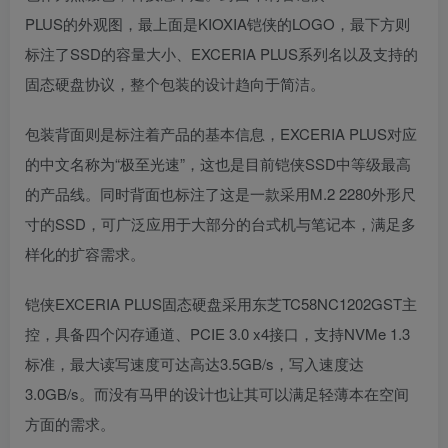
PLUS的外观图，最上面是KIOXIA铠侠的LOGO，最下方则
标注了SSD的容量大小、EXCERIA PLUS系列名以及支持的
固态硬盘协议，整个包装的设计趋向于简洁。
包装背面则是标注着产品的基本信息，EXCERIA PLUS对应
的中文名称为“极至光速”，这也是目前铠侠SSD中等级最高
的产品线。同时背面也标注了这是一款采用M.2 2280外形尺
寸的SSD，可广泛应用于大部分的台式机与笔记本，满足多
样化的扩容需求。
铠侠EXCERIA PLUS固态硬盘采用东芝TC58NC1202GST主
控，具备四个闪存通道、PCIE 3.0 x4接口，支持NVMe 1.3
标准，最大读写速度可达高达3.5GB/s，写入速度达
3.0GB/s。而没有马甲的设计也让其可以满足轻薄本在空间
方面的需求。