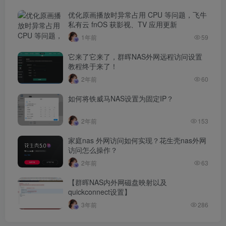
优化原画播放时异常占用 CPU 等问题，飞牛
私有云 fnOS 获影视、TV 应用更新
1年前
59
它来了它来了，群晖NAS外网远程访问设置
教程终于来了！
2年前
60
如何将铁威马NAS设置为固定IP？
2年前
153
家庭nas 外网访问如何实现？花生壳nas外网
访问怎么操作？
2年前
63
【群晖NAS内外网磁盘映射以及
quickconnect设置】
3年前
286