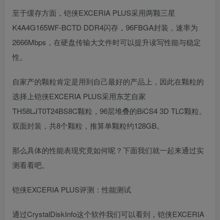
至于缓存方面，铠侠EXCERIA PLUS采用两颗三星
K4A4G165WF-BCTD DDR4闪存，96FBGA封装，速率为
2666Mbps，在硬盘传输大文件时可以提升读写性能与稳定
性。
自家产的颗粒肯定是用到自己最好的产品上，因此在颗粒的
选择上铠侠EXCERIA PLUS采用东芝自家
TH58LJT0T24BS8C颗粒，96层堆叠的BiCS4 3D TLC颗粒。
双面封装，共8个颗粒，推算单颗粒约128GB。
那么具体的性能表现究竟如何呢？下面我们就一起来通过实
测看看吧。
铠侠EXCERIA PLUS评测：性能测试
通过CrystalDiskInfo这个软件我们可以看到，铠侠EXCERIA