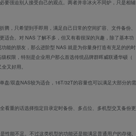
，没必要强迫别人接受自己的观点。两者并非冰火不同炉，只是相辅
力去折腾，只希望到手即用，满足自己日常的空间扩容、文件备份、
对更适合。对 NAS 了解不多，但又有着很深的兴趣，除了基本功
功能的朋友，那么进阶型 NAS 就是为你量身打造有充足的的时
高级权限，特别是企业用户那么首选传统品牌群晖威联通华硕（
又全又好用。
单盘/双盘NAS较为适合，16T/32T的容量也可以满足大部分的
对安全看重的话选择指定目录定时备份、多点位、多机型交叉备份更
er，而是性能不足。不过这类机型的功能还是能满足普通用户的存储