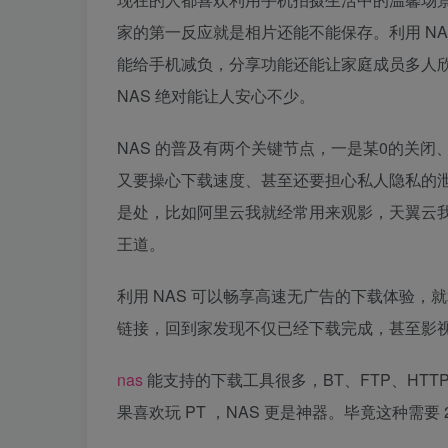
家的第一反应就是相片还能不能保存。利用 N
能给手机减负，分享功能还能让家庭成员多人
NAS 绝对能让人安心不少。
NAS 的普及有两个关键节点，一是某0的关
又要操心下载速度、甚至还要担心私人隐私的
是处，比如阿里云我就经常用来观影，天翼云我
王道。
利用 NAS 可以畅享高速无广告的下载体验
链接，回到家发现不仅已经下载完成，甚至影
nas
能支持的下载工具很多，BT、FTP、HTTP、
果喜欢玩 PT ，NAS 更是神器。毕竟这种需要 