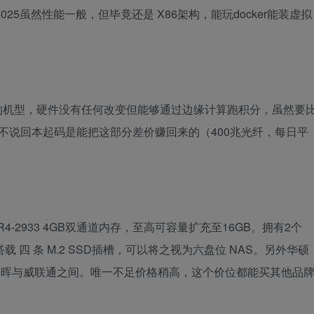
025虽然性能一般，但毕竟还是 X86架构，能玩docker能装虚拟
推出的机型，硬件没有任何改变但能够通过边缘计算跑积分，虽然要
，不说回本起码是能把这部分差价赚回来的（400兆光纤，每日平
R4-2933 4GB双通道内存，至高可容量扩充至16GB。拥有2个
 四 条 M.2 SSD插槽，可以将之视为六盘位 NAS。另外华硕
于群晖与威联通之间。唯一不足价格稍高，这个价位都能买其他品