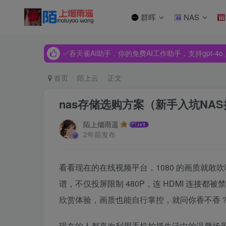
群晖
NAS
✅吞天雀AI助手，你的免费AI工作助手，支持gpt-4o、Dee
✅吞天雀AI助手，你的免费AI工作助手，支持gpt-4o、Dee
✅吞天雀AI助手，你的免费AI工作助手，支持gpt-4o、Dee
首页
陌上云
正文
nas存储选购方案（新手入坑NA
陌上烟雨遥
2年前发布
看看现在的在线视频平台，1080 的画质就敢吹
谱，不仅投屏限制 480P，连 HDMI 连接
欣赏体验，画质也能自行掌控，就问你香不香
现在的人都喜欢利用手机拍摄生活中的温馨场