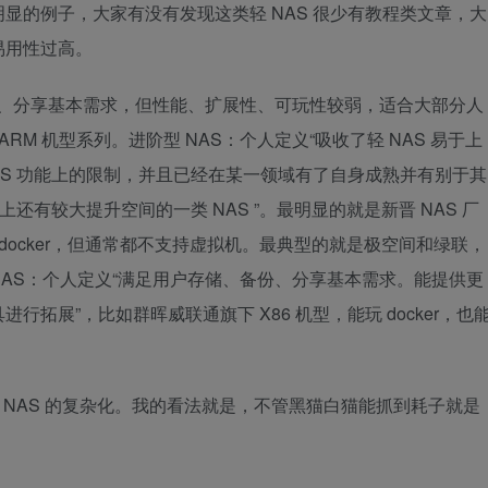
显的例子，大家有没有发现这类轻 NAS 很少有教程类文章，大
易用性过高。
份、分享基本需求，但性能、扩展性、可玩性较弱，适合大部分人
RM 机型系列。进阶型 NAS：个人定义“吸收了轻 NAS 易于上
AS 功能上的限制，并且已经在某一领域有了自身成熟并有别于其
还有较大提升空间的一类 NAS ”。最明显的就是新晋 NAS 厂
 docker，但通常都不支持虚拟机。最典型的就是极空间和绿联，
AS：个人定义“满足用户存储、备份、分享基本需求。能提供更
拓展”，比如群晖威联通旗下 X86 机型，能玩 docker，也
统 NAS 的复杂化。我的看法就是，不管黑猫白猫能抓到耗子就是