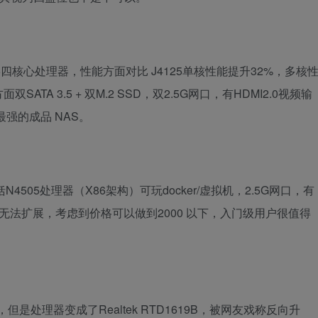
095/5105四核心处理器，性能方面对比 J4125单核性能提升32%，多核
A 3.5 + 双M.2 SSD，双2.5G网口，有HDMI2.0视频输
强的成品 NAS。
4505处理器（X86架构）可玩docker/虚拟机，2.5G网口，有
无法扩展，考虑到价格可以做到2000 以下，入门级用户很值得
是处理器变成了Realtek RTD1619B，被网友戏称反向升