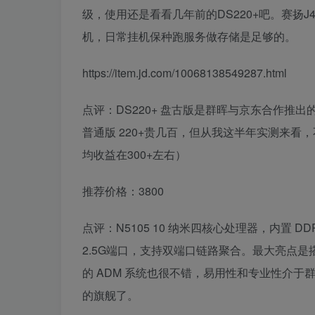
级，使用还是看看几年前的DS220+吧。赛扬J4
机，日常挂机保种跑服务做存储是足够的。
https://item.jd.com/10068138549287.html
点评：DS220+ 盘古版是群晖与京东合作
普通版 220+贵几百，但从我这半年实测来看
均收益在300+左右）
推荐价格：3800
点评：N5105 10 纳米四核心处理器，内置 DD
2.5G端口，支持双端口链路聚合。最大亮点是搭载
的 ADM 系统也很不错，易用性和专业性介
的旗舰了。