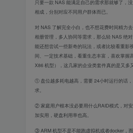
只要一款 NAS 能满足自己的需求那就够了
相成，分别对应不同用户群体而已。
对 NAS 了解完全小白，也不想花费时间精
相册管理，多人协同等需求，那么轻 NAS 绝
能还想尝试一些新奇的玩法，或者比较看重影视
间、一定技术基础，看重生态丰富，喜欢掌握
X86 机型），这几家的企业类套件真的是又多
① 盘位越多耗电越高，需要 24小时运行的话，
求。
② 家庭用户根本没必要用什么RAID模式，
加实用，硬盘利用率也高。
③ ARM 机型不是不能跑虚拟机或者dock