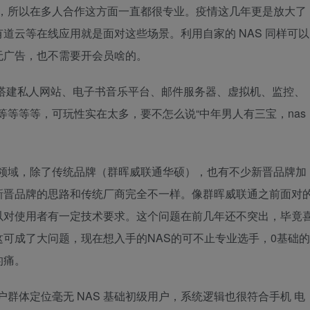
室，所以在多人合作这方面一直都很专业。疫情这几年更是放大了
道云等在线应用就是面对这些场景。利用自家的 NAS 同样可以
无广告，也不需要开会员啥的。
景，比如搭建私人网站、电子书音乐平台、邮件服务器、虚拟机、监控、
等等等等，可玩性实在太多，要不怎么说“中年男人有三宝，nas
个领域，除了传统品牌（群晖威联通华硕），也有不少新晋品牌加
新晋品牌的思路和传统厂商完全不一样。像群晖威联通之前面对
以对使用者有一定技术要求。这个问题在前几年还不突出，毕竟
可成了大问题，现在想入手的NAS的可不止专业选手，0基础的
的痛。
户群体定位毫无 NAS 基础初级用户，系统逻辑也很符合手机 电