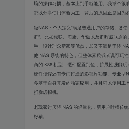
脑的操作习惯，基本上到手就能用。我举个很明
都以分享使用体验为主，背后的原因正是因为
轻NAS：个人定义“满足普通用户的存储、备
群”。比如绿联、海康、华硕以及群晖威联通的 A
手、设计理念新颖等优点，却又不满足于轻 N
他 NAS 系统的特色，但整体素质或者说可玩性上
商的 X86 机型，硬件配置到位，扩展性强能玩
硬件强悍还有专门打造的影视库功能。专业型N
多基于自身开发的独家应用，并且可以使用工具进行
折腾虚拟机。
老玩家讨厌轻 NAS 的轻量化，新用户吐槽传
好猫。