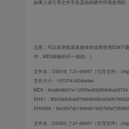
如果上述引导文件不合适你的硬件环境使用的
注意：可以在浏览器直接保存或者使用IDM下
件，MD5校验码不一致的。
）
文件名：DS918_7.21-69057（引导文件）.img
文件大小：1073741824bytes
MD5：6ca80db57a1125f3e482df384ba2d724
SHA1：8f2c5a6cfcadf79eb9b56ca5a0b7feb2
SHA256：5ec2f47dc16894615d37e5e72bf0b2
文件名：DS920_7.21-69057（引导文件）.img