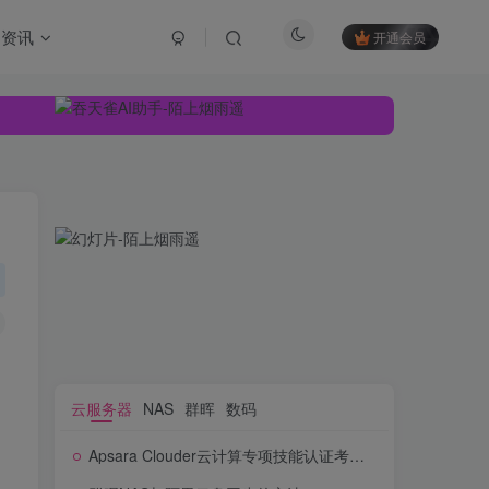
资讯
开通会员
云服务器
NAS
群晖
数码
Apsara Clouder云计算专项技能认证考试题目和答案【保姆级别教程】
云服务器
NAS
群晖
数码