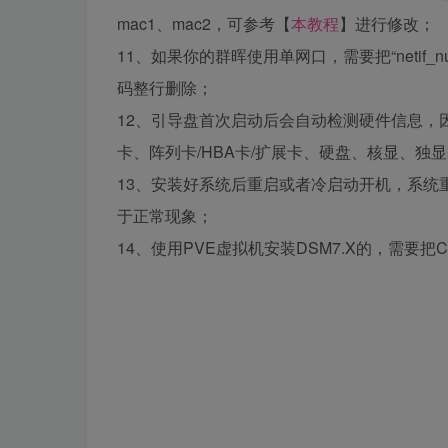
mac1、mac2，可参考【
本教程
】进行修改；
11、如果你的群晖使用单网口，需要把“netif_num=2
码整行删除；
12、引导盘首次启动后会自动检测硬件信息，
卡、阵列卡/HBA卡/扩展卡、硬盘、核显、独
13、安装好系统后重启或者冷启动开机，系统
于正常现象；
14、使用PVE虚拟机安装DSM7.X的，需要把