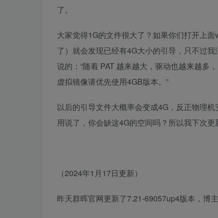
了。
大家觉得1G的文件很大了？如果你们打开上面wj
了）就会发现已经有4G大小的引导，只不过我
说的：“随着 PAT 越来越大，驱动也越来越
虚拟镜像请优先使用4GB版本。”
以后的引导文件大概率会变成4G，反正物理机
用说了，你会缺这4G的空间吗？所以我下次更
（2024年1月17日更新）
昨天群晖官网更新了7.21-69057up4版