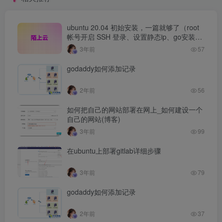
ubuntu 20.04 初始安装，一篇就够了（root
帐号开启 SSH 登录、设置静态ip、go安装、
git安装、编译环境安装、docker安装、安装
3年前
57
xgo）
godaddy如何添加记录
2年前
56
如何把自己的网站部署在网上_如何建设一个
自己的网站(博客)
3年前
99
在ubuntu上部署gitlab详细步骤
3年前
79
godaddy如何添加记录
2年前
37