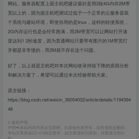
网站。服务器配置上面主机吧建议最好是用2核4G内存2M带
宽以上的，因为据主机吧测试过低于一个正常的云服务器装
个系统与建站环境，即使你用的是linux，这样的轻便系统，
2G内存运行也是会经常跑满，而2M带宽可以让网站打开速
度达到1 2秒速度，因为普通网站只要带有图片的1M带宽打
开都是非常慢的，而2M就不存在这个问题。
好了，以上就是主机吧对本次网站收录持续下降的原因分析
和解决方案了，希望可以通过本次经验帮助大家。
原文链接：
https://blog.csdn.net/weixin_36054032/article/details/1194394
48
©
版权声明
声明📢本站内容均来自互联网，归原创作者所有，如有侵权必删除。
本站文章皆由CC-4.0协议发布，如无来源则为原创，转载请注明出
处。