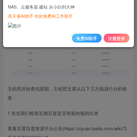
并不是正常的现象。
NAS、云服务器 建站 从小白到大神
吞天雀AI助手 你的免费AI工作助手
免费AI助手
注册登录
主机吧开始查找原因，主机吧主要从以下几方面进行分析检
查：
1 首先我们检查近期百度是否有新的规则出来
查看百度百度资源平台公告(https://ziyuan.baidu.com/wiki/7)