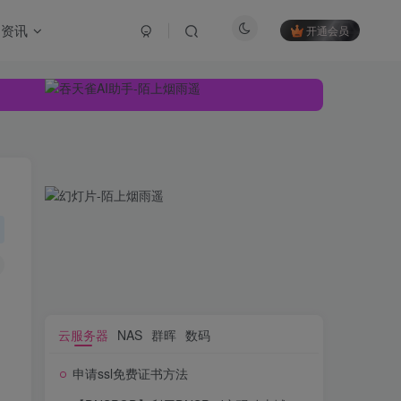
资讯
开通会员
云服务器
NAS
群晖
数码
申请ssl免费证书方法
云服务器
NAS
群晖
数码