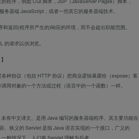
的程序，例如 CGI 脚本，JSP（JavaServer Pages）脚本，
es）脚本，服务器端 JavaScript，或者一些其它的服务器端技术。
序和返回(程序所产生的)响应的环境，而不会超出职能范围。
ML 的请求以供浏览。
）】
协议（包括 HTTP 协议）把商业逻辑暴露给（expose）客
你调用对象的一个方法或过程（语言中的一个函数）一样。
a Servlet，未有中文译文。是用 Java 编写的服务器端程序。其主要功能在
狭义的 Servlet 是指 Java 语言实现的一个接口，广义的
的类，一般情况下，人们将 Servlet 理解为后者。