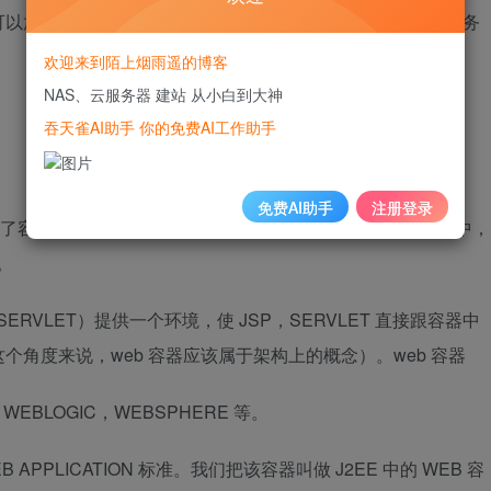
以放置数据文件，让全世界下载。目前最主流的三个Web服务
欢迎来到陌上烟雨遥的博客
NAS、云服务器 建站 从小白到大神
吞天雀AI助手 你的免费AI工作助手
免费AI助手
注册登录
用了容器和组件技术来构建分层的企业级应用。在 J2EE 规范中，
等。
ERVLET）提供一个环境，使 JSP，SERVLET 直接跟容器中
角度来说，web 容器应该属于架构上的概念）。web 容器
EBLOGIC，WEBSPHERE 等。
APPLICATION 标准。我们把该容器叫做 J2EE 中的 WEB 容