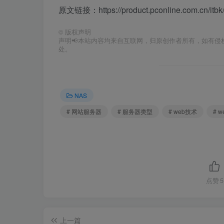
原文链接：https://product.pconline.com.cn/itbk
©
版权声明
声明📢本站内容均来自互联网，归原创作者所有，如有侵权
处。
NAS
# 网站服务器
# 服务器类型
# web技术
# 
点赞
5
上一篇