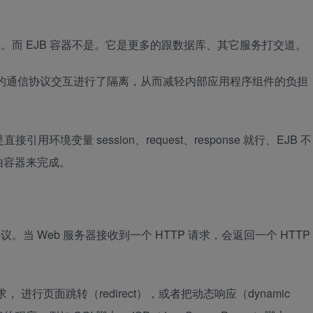
交道。而 EJB 容器不是。它是更多的跟数据库、其它服务打交道。
的通信协议交互进行了隔离，从而减轻内部应用程序组件的负担
引用环境变量 session、request、response 就行、EJB 不
由容器来完成。
P 协议。当 Web 服务器接收到一个 HTTP 请求，会返回一个 HTTP
进行页面跳转（redirect），或者把动态响应（dynamic