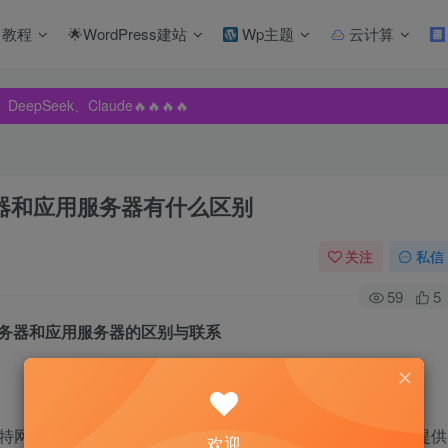
教程
🌟WordPress建站
Wp主题
云计算
pSeek、Claude🔥🔥🔥🔥
pSeek、Claude🔥🔥🔥🔥
pSeek、Claude🔥🔥🔥🔥
务器和应用服务器有什么区别
关注
私信
59
5
站服务器和应用服务器的区别与联系
因特网上某种类型计算机的程序，可以向浏览器等Web客户端提供
欢迎