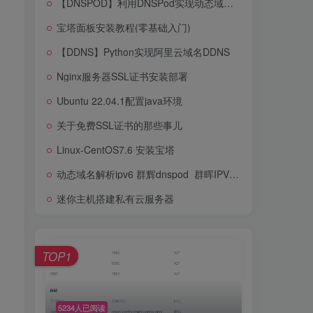
【DNSPOD】利用DNSPod实现动态域名解析【DDNS】
申请ssl免费证书方法
宝塔面板安装教程(零基础入门)
【DNSPOD】利用DNSPod实现动态域名解析【DDNS】
【DDNS】Python实现阿里云域名DDNS
宝塔面板安装教程(零基础入门)
Nginx服务器SSL证书安装部署
【DDNS】Python实现阿里云域名DDNS
Ubuntu 22.04.1配置java环境
Nginx服务器SSL证书安装部署
关于免费SSL证书的那些事儿
Ubuntu 22.04.1配置java环境
Linux-CentOS7.6 安装宝塔
关于免费SSL证书的那些事儿
动态域名解析ipv6 群辉dnspod_群晖IPV6 DDNS设置终极大全(移动用户进)(二)
Linux-CentOS7.6 安装宝塔
迷你主机搭建私有云服务器
动态域名解析ipv6 群辉dnspod_群晖IPV6 DDNS设置终极大全(移动用户进)(二)
迷你主机搭建私有云服务器
TOP1
TOP1
5234人已阅读