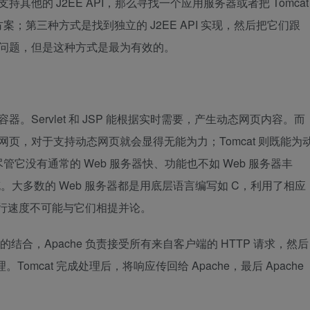
持其他的 J2EE API，那么寻找一个应用服务器或者把 Tomcat
；第三种方式是找到独立的 J2EE API 实现，然后把它们跟
关的问题，但是这种方式是最为有效的。
 运行的容器。Servlet 和 JSP 能根据实时需要，产生动态网页内容。而
持静态网页，对于支持动态网页就会显得无能为力；Tomcat 则既能为
它没有通常的 Web 服务器快、功能也不如 Web 服务器丰
扩充。大多数的 Web 服务器都是用底层语言编写如 C，利用了相应
t 执行速度不可能与它们相提并论。
he 的结合，Apache 负责接受所有来自客户端的 HTTP 请求，然后
 来处理。Tomcat 完成处理后，将响应传回给 Apache，最后 Apache