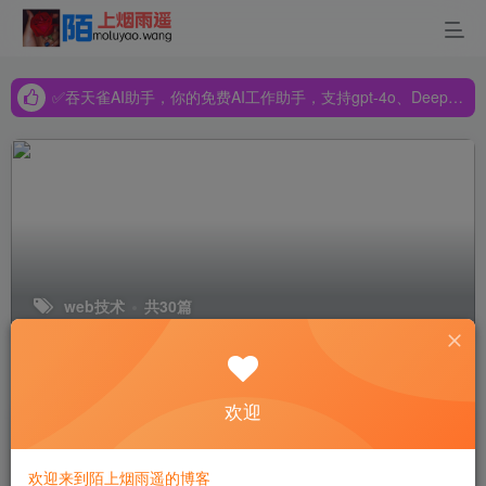
✅吞天雀AI助手，你的免费AI工作助手，支持gpt-4o、DeepSeek、Claude🔥🔥🔥🔥
✅吞天雀AI助手，你的免费AI工作助手，支持gpt-4o、DeepSeek、Claude🔥🔥🔥🔥
✅吞天雀AI助手，你的免费AI工作助手，支持gpt-4o、DeepSeek、Claude🔥🔥🔥🔥
web技术
共30篇
排序
更新
浏览
点赞
评论
欢迎
探索JQPress CMS：一款轻量级、高
效的Web内容管理系统
欢迎来到陌上烟雨遥的博客
Wordpress建站