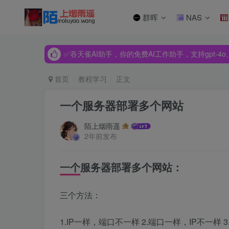
群晖
NAS
✅吞天雀AI助手，你的免费AI工作助手，支持gpt-4o、Dee
✅吞天雀AI助手，你的免费AI工作助手，支持gpt-4o、Dee
✅吞天雀AI助手，你的免费AI工作助手，支持gpt-4o、Dee
首页
教程学习
正文
一个服务器部署多个网站
陌上烟雨遥
2年前发布
一个服务器部署多个网站：
三个方法：
1.IP一样，端口不一样 2.端口一样，IP不一样