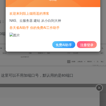
欢迎来到陌上烟雨遥的博客
NAS、云服务器 建站 从小白到大神
站：
吞天雀AI助手 你的免费AI工作助手
0端口。
免费AI助手
注册登录
，这里可以不用加端口号，默认用的是80端口