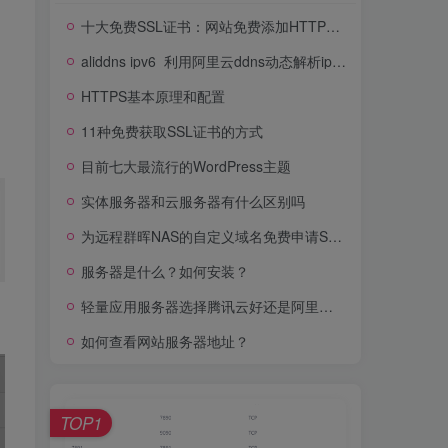
十大免费SSL证书：网站免费添加HTTPS加密
aliddns ipv6_利用阿里云ddns动态解析ipv6地址
HTTPS基本原理和配置
11种免费获取SSL证书的方式
目前七大最流行的WordPress主题
实体服务器和云服务器有什么区别吗
为远程群晖NAS的自定义域名免费申请SSL证书
服务器是什么？如何安装？
轻量应用服务器选择腾讯云好还是阿里云好？
如何查看网站服务器地址？
TOP1