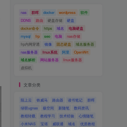
nas
群晖
docker
wordpress
软件
DDNS
路由
硬盘存储
硬盘
docker命令
https
域名
电脑硬盘
mysql
frp
seo
电脑
nas存储
frp内网穿透
镜像
固态硬盘
域名服务器
nas服务器
linux系统
阿里
OpenWrt
域名解析
网站服务器
linux服务器
虚拟机
文章分类
陌上云
铁威马
路由器
读书笔记
群晖
绿联ugnas
极空间
新随笔
数码资讯
教程转载
教程学习
技术经验
心情随笔
小米NAS
宝塔
威联通
域名
优质教程