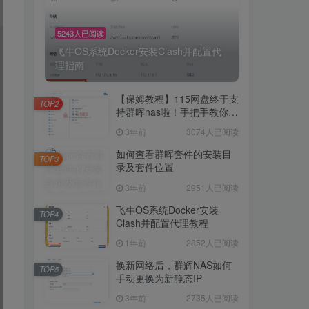
5243人已阅读
飞牛OS系统Docker安装Clash并配置代
理指南
【保姆教程】115网盘终于支
TOP2
持群晖nas啦！手把手教你群
晖NAS-docker安装115网
3年前
3074人已阅读
盘！
如何查看群晖套件的安装目
TOP3
录及套件位置
3年前
2951人已阅读
飞牛OS系统Docker安装
TOP4
Clash并配置代理教程
1年前
2852人已阅读
换新网络后，群辉NAS如何
TOP5
手动更换为新静态IP
3年前
2735人已阅读