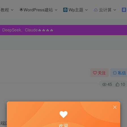
教程
🌟WordPress建站
Wp主题
云计算
pSeek、Claude🔥🔥🔥🔥
pSeek、Claude🔥🔥🔥🔥
pSeek、Claude🔥🔥🔥🔥
关注
私信
45
10
 3.端口一样，IP一样，绑定的域名不一样
欢迎