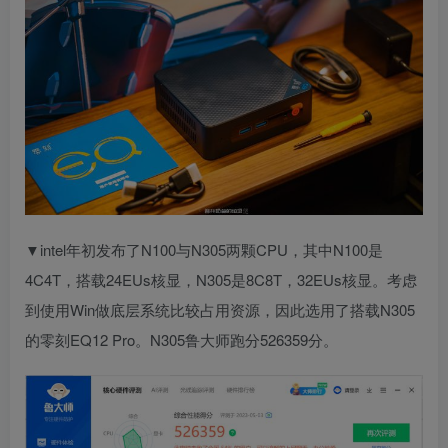
▼intel年初发布了N100与N305两颗CPU，其中N100是
4C4T，搭载24EUs核显，N305是8C8T，32EUs核显。考虑
到使用Win做底层系统比较占用资源，因此选用了搭载N305
的零刻EQ12 Pro。N305鲁大师跑分526359分。