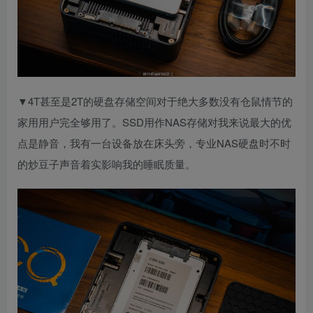
▼4T甚至是2T的硬盘存储空间对于绝大多数没有仓鼠情节的
家用用户完全够用了。SSD用作NAS存储对我来说最大的优
点是静音，我有一台设备放在床头旁，专业NAS硬盘时不时
的炒豆子声音着实影响我的睡眠质量。