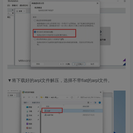
▼将下载好的arpl文件解压，选择不带flat的arpl文件。