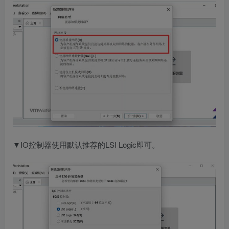
▼IO控制器使用默认推荐的LSI Logic即可。