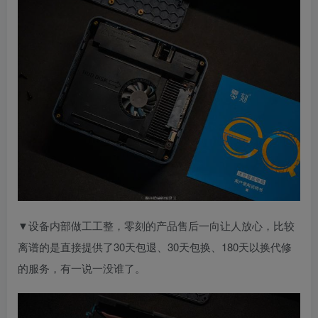
▼设备内部做工工整，零刻的产品售后一向让人放心，比较
离谱的是直接提供了30天包退、30天包换、180天以换代修
的服务，有一说一没谁了。