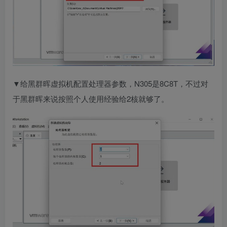
▼给黑群晖虚拟机配置处理器参数，N305是8C8T，不过对
于黑群晖来说按照个人使用经验给2核就够了。