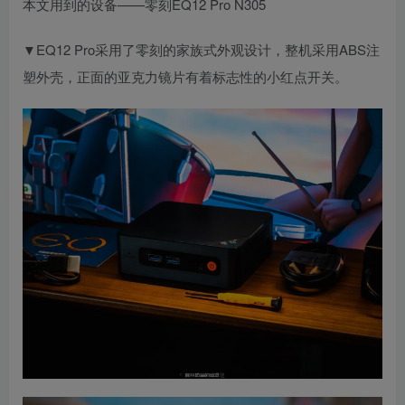
本文用到的设备——零刻EQ12 Pro N305
▼EQ12 Pro采用了零刻的家族式外观设计，整机采用ABS注
塑外壳，正面的亚克力镜片有着标志性的小红点开关。