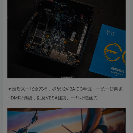
▼最后来一张全家福，标配12V-3A DC电源，一长一短两条
HDMI视频线，以及VESA挂架、一只小螺丝刀。