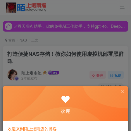
✅吞天雀AI助手，你的免费AI工作助手，支持gpt-4o、DeepSeek、Claude🔥🔥🔥🔥
✅吞天雀AI助手，你的免费AI工作助手，支持gpt-4o、DeepSeek、Claude🔥🔥🔥🔥
✅吞天雀AI助手，你的免费AI工作助手，支持gpt-4o、DeepSeek、Claude🔥🔥🔥🔥
首页
NAS
正文
打造便捷NAS存储！教你如何使用虚拟机部署黑群
晖
陌上烟雨遥
关注
私信
2年前发布
315
6
欢迎
欢迎来到陌上烟雨遥的博客