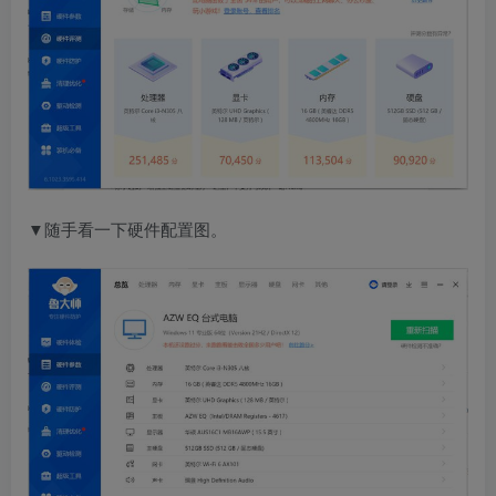
▼随手看一下硬件配置图。