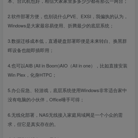
本、台式机也好，相信大家家里多多少少都有那么一两台；
2.软件部署方便，也别说什么PVE、EXSI，我偏执的认为，
Windows是大家最容易使用、折腾最少的底层系统；
3.数据迁移成本低，直通硬盘部署即便是未来转白、换黑群
晖设备也能即插即用；
4.也可以AIB (All in Boom)AIO（All in one），比如直接安装
Win Plex，化身HTPC；
5.办公应急、轻游戏，底层系统使用Windows非常适合家中
没有电脑的小伙伴，Office唾手可得；
6.无线化部署，NAS无线接入家庭局域网是一个小众的需
求，但它是真实存在的。