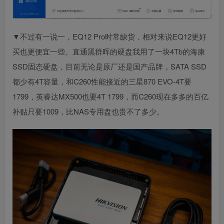
▼不过有一说一，EQ12 Pro时常缺货，相对来说EQ12更好
买也更便宜一些。直通黑群晖的硬盘我用了一块4Tb的海康
SSD固态硬盘，目前无论是原厂还是国产品牌，SATA SSD
都少有4T容量，和C260性能接近的三星870 EVO-4T要
1799，英睿达MX500也要4T 1799，而C260现在多多的百亿
补贴只要1009，比NAS专用盘也贵不了多少。