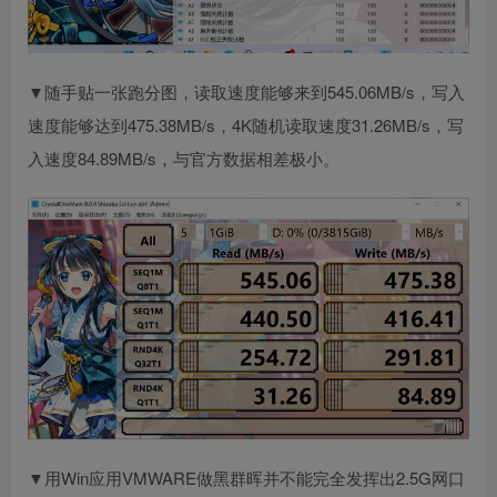
▼随手贴一张跑分图，读取速度能够来到545.06MB/s，写入
速度能够达到475.38MB/s，4K随机读取速度31.26MB/s，写
入速度84.89MB/s，与官方数据相差极小。
▼用Win应用VMWARE做黑群晖并不能完全发挥出2.5G网口