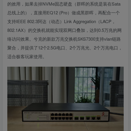
的效用，如果去掉NVMe固态硬盘（群晖的系统是装在Sata
总线上的），直接用EQ12 (Pro）做成黑群晖，再配合一个
支持IEEE 802.3阿达（动态）Link Aggregation（LACP，
802.1AX）的交换机就能实现双网口叠加，达到0.5万兆的网
络访问效果。兮克的新款万兆交换机SKS7300支持vlan链路
聚合，并提供了12个2.5G电口、2个万兆光、2个万兆电口，
适合极客玩家使用。