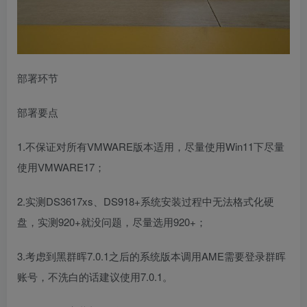
部署环节
部署要点
1.不保证对所有VMWARE版本适用，尽量使用Win11下尽量
使用VMWARE17；
2.实测DS3617xs、DS918+系统安装过程中无法格式化硬
盘，实测920+就没问题，尽量选用920+；
3.考虑到黑群晖7.0.1之后的系统版本调用AME需要登录群晖
账号，不洗白的话建议使用7.0.1。