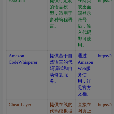
AskCodi
提供可定制
在网页
https://
的语言模
或桌面
型，适用于
端登录
多种编程语
账号
言。
后，输
入代码
即可使
用。
Amazon
提供基于自
通过
https://
CodeWhisperer
然语言的代
Amazon
码调试和自
Web服
动修复服
务使
务。
用，详
见官方
文档。
Cheat Layer
提供在线的
直接在
https://
代码模板搜
网页上