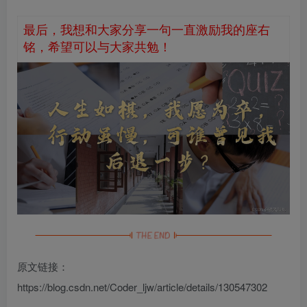
最后，我想和大家分享一句一直激励我的座右
铭，希望可以与大家共勉！
原文链接：
https://blog.csdn.net/Coder_ljw/article/details/130547302