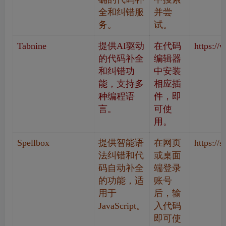
全和纠错服
并尝
务。
试。
Tabnine
提供AI驱动
在代码
https://
的代码补全
编辑器
和纠错功
中安装
能，支持多
相应插
种编程语
件，即
言。
可使
用。
Spellbox
提供智能语
在网页
https://s
法纠错和代
或桌面
码自动补全
端登录
的功能，适
账号
用于
后，输
JavaScript。
入代码
即可使