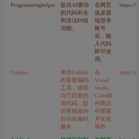
Programminghelper
提供AI驱动
在网页
https:/
的代码补全
或桌面
和语法纠错
端登录
功能。
账号
后，输
入代码
即可使
用。
Copilot
来自GitHub
在
https://
的最新编码
Visual
工具，借助
Studio
自己巨量的
Code插
源代码，提
件商店
供更精准的
中搜索
自动化编码
并安装
服务。
插件。