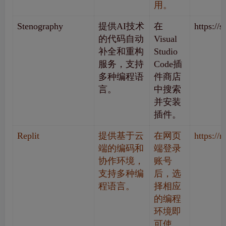
用。
Stenography
提供AI技术
在
https://
的代码自动
Visual
补全和重构
Studio
服务，支持
Code插
多种编程语
件商店
言。
中搜索
并安装
插件。
Replit
提供基于云
在网页
https://r
端的编码和
端登录
协作环境，
账号
支持多种编
后，选
程语言。
择相应
的编程
环境即
可使