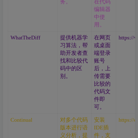
务。
在代码
编辑器
中使
用。
WhatTheDiff
提供机器学
在网页
https://w
习算法，帮
或桌面
助开发者查
端登录
找和比较代
账号
码中的区
后，上
别。
传需要
比较的
代码文
件即
可。
Continual
对多个代码
安装
https://c
版本进行语
IDE插
义分析，提
件，支