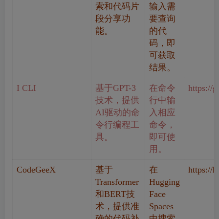
索和代码片
输入需
段分享功
要查询
能。
的代
码，即
可获取
结果。
I CLI
基于GPT-3
在命令
https://
技术，提供
行中输
AI驱动的命
入相应
令行编程工
命令，
具。
即可使
用。
CodeGeeX
基于
在
https:/
Transformer
Hugging
和BERT技
Face
术，提供准
Spaces
确的代码补
中搜索