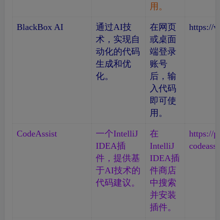
用。
BlackBox AI
通过AI技
在网页
https://
术，实现自
或桌面
动化的代码
端登录
生成和优
账号
化。
后，输
入代码
即可使
用。
CodeAssist
一个IntelliJ
在
https://
IDEA插
IntelliJ
codeassi
件，提供基
IDEA插
于AI技术的
件商店
代码建议。
中搜索
并安装
插件。