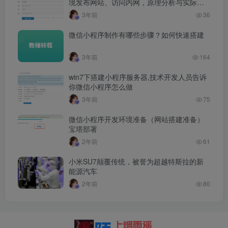
境发布网站、访问内网，原理分析与实际应
用
3年前
36
微信小程序制作有哪些步骤？如何快速搭建
3年前
164
win7下搭建小程序服务器,技术开发人员告诉
你微信小程序怎么做
3年前
75
微信小程序开发环境准备（网站搭建准备）
宝塔部署
2年前
61
小米SU7颠覆传统，被誉为超越特斯拉的新
能源汽车
2年前
80