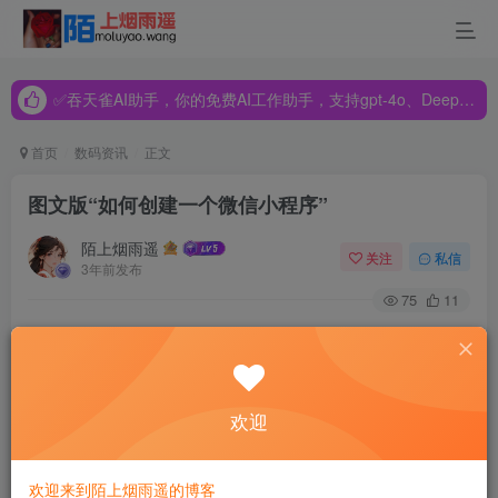
✅吞天雀AI助手，你的免费AI工作助手，支持gpt-4o、DeepSeek、Claude🔥🔥🔥🔥
✅吞天雀AI助手，你的免费AI工作助手，支持gpt-4o、DeepSeek、Claude🔥🔥🔥🔥
✅吞天雀AI助手，你的免费AI工作助手，支持gpt-4o、DeepSeek、Claude🔥🔥🔥🔥
首页
数码资讯
正文
图文版“如何创建一个微信小程序”
陌上烟雨遥
关注
私信
3年前发布
75
11
–
【步骤分享】如何创建自己的小程序？
欢迎
–
欢迎来到陌上烟雨遥的博客