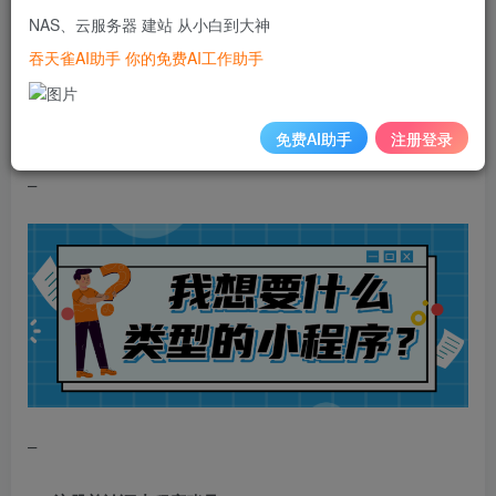
1、明确目的
NAS、云服务器 建站 从小白到大神
吞天雀AI助手 你的免费AI工作助手
在创建小程序之前，需要明确创建自己的小程序的目的，比
如确定小程序的目标是什么，小程序的功能是什么，这些都
是必须考虑的问题。
免费AI助手
注册登录
–
–