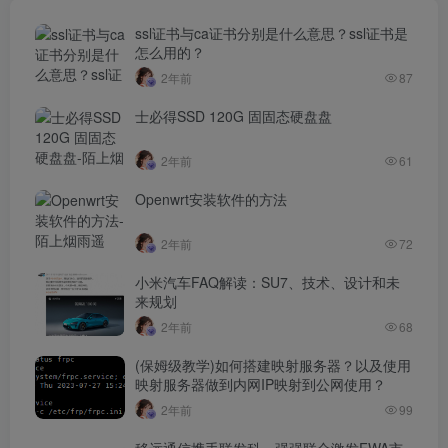
ssl证书与ca证书分别是什么意思？ssl证书是
怎么用的？
2年前
87
士必得SSD 120G 固固态硬盘盘
2年前
61
Openwrt安装软件的方法
2年前
72
小米汽车FAQ解读：SU7、技术、设计和未
来规划
2年前
68
(保姆级教学)如何搭建映射服务器？以及使用
映射服务器做到内网IP映射到公网使用？
2年前
99