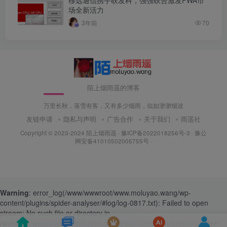
移远通信携手联发科，强强联合激发FWA市
场全新活力
3年前
70
陌上烟雨遥的博客
万里长秋，落雪有客，又有多少烟雨，似如渺渺烟波
友链申请
隐私与声明
广告合作
关于我们
雨遥社
Copyright © 2023-2024
陌上烟雨遥
·
豫ICP备2022018256号-3
· 豫公
网安备41010502005755号 ·
Warning
: error_log(/www/wwwroot/www.moluyao.wang/wp-
content/plugins/spider-analyser/#log/log-0817.txt): Failed to open
stream: No such file or directory in
/www/wwwroot/www.moluyao.wang/wp-content/plugins/spider-