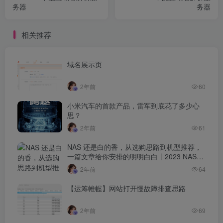
务器
务器
相关推荐
域名展示页
2年前
60
小米汽车的首款产品，雷军到底花了多少心
思？
2年前
61
NAS 还是白的香，从选购思路到机型推荐，
一篇文章给你安排的明明白白丨2023 NAS选
购指南
2年前
64
【运筹帷幄】网站打开慢故障排查思路
2年前
69