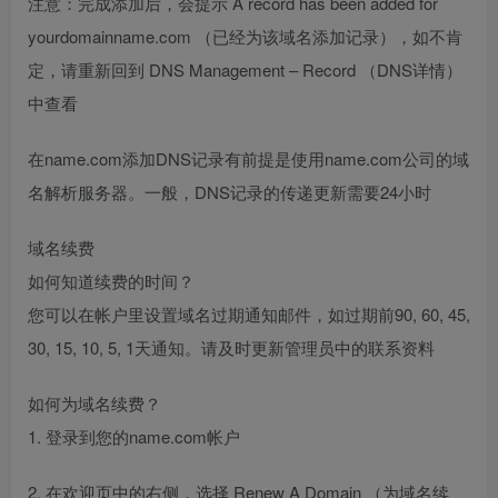
注意：完成添加后，会提示 A record has been added for
yourdomainname.com （已经为该域名添加记录），如不肯
定，请重新回到 DNS Management – Record （DNS详情）
中查看
在name.com添加DNS记录有前提是使用name.com公司的域
名解析服务器。一般，DNS记录的传递更新需要24小时
域名续费
如何知道续费的时间？
您可以在帐户里设置域名过期通知邮件，如过期前90, 60, 45,
30, 15, 10, 5, 1天通知。请及时更新管理员中的联系资料
如何为域名续费？
1. 登录到您的name.com帐户
2. 在欢迎页中的右侧，选择 Renew A Domain （为域名续