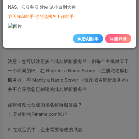
Rgeister a Name Server （注册域名解析服务器）
NAS、云服务器 建站 从小白到大神
吞天雀AI助手 你的免费AI工作助手
4. 输入主机名如( ns1, ns2 )，点击 Continue （继续）
5. 然后输入对应的解析服务器地址，点击 Add IP （添加IP地
免费AI助手
注册登录
址）
注意：您可以注册多个域名解析服务器，但每个主机对应于
一个不同的IP。在 Register a Name Server （注册域名解析
服务器）与 Modify a Name Server （修改域名解析服务器）
并不会显示您已创建的域名解析服务器
如何修改已创建的域名解析服务器？
1. 登录到您的name.com帐户
2. 在欢迎页中，点击需要修改的域名