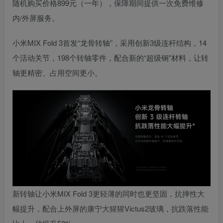
随机购买价格899元（一年），保障期间提供一次免费维修
内/外屏服务。
小米MIX Fold 3首发“龙骨转轴”，采用创新3级连杆结构，14
个活动关节，198个转轴零件，配合新的“超级钢”材料，让转
轴更精密、占用空间更小。
新转轴让小米MIX Fold 3更轻薄的同时也更坚固，抗摔性大
幅提升，
配合上外屏的康宁大猩猩Victus2玻璃，抗跌落性能