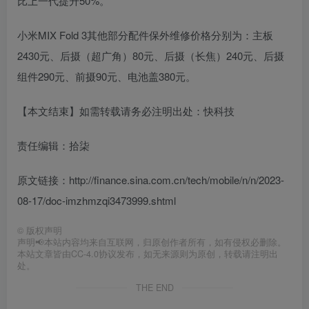
比上一代提升50%。
小米MIX Fold 3其他部分配件保外维修价格分别为：主板
2430元、后摄（超广角）80元、后摄（长焦）240元、后摄
组件290元、前摄90元、电池盖380元。
【本文结束】如需转载请务必注明出处：快科技
责任编辑：拾柒
原文链接：http://finance.sina.com.cn/tech/mobile/n/n/2023-
08-17/doc-imzhmzqi3473999.shtml
©
版权声明
声明📢本站内容均来自互联网，归原创作者所有，如有侵权必删除。
本站文章皆由CC-4.0协议发布，如无来源则为原创，转载请注明出
处。
THE END