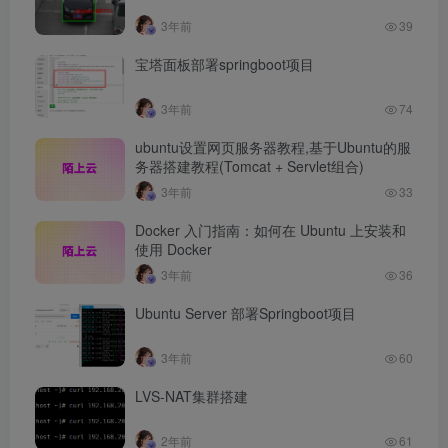
3年前
39
宝塔面板部署springboot项目
3年前
74
ubuntu设置网页服务器教程,基于Ubuntu的服
务器搭建教程(Tomcat + Servlet组合)
3年前
33
Docker 入门指南：如何在 Ubuntu 上安装和
使用 Docker
3年前
36
Ubuntu Server 部署Springboot项目
3年前
60
LVS-NAT集群搭建
2年前
61