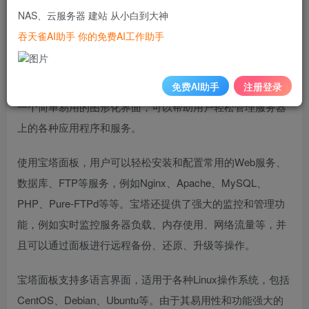
三、安装流程
NAS、云服务器 建站 从小白到大神
吞天雀AI助手 你的免费AI工作助手
一、什么是宝塔
宝塔（BT Panel）是一个开源的服务器管理面板，它提供了
免费AI助手
注册登录
一个简单易用的图形化界面，可以帮助用户轻松管理服务器
上的各种应用程序和服务。
使用宝塔面板，用户可以轻松安装和配置常用的Web服务、
数据库、FTP等服务，例如Nginx、Apache、MySQL、
PHP、Pure-FTPd等等。宝塔还提供了强大的监控和管理功
能，例如实时监控服务器负载、内存使用、网络流量等，并
且可以通过面板进行远程备份、还原、升级等操作。
宝塔面板支持多语言界面，适用于各种Linux操作系统，包括
CentOS、Debian、Ubuntu等。由于其易用性和功能强大的