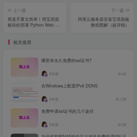
上一篇
下一篇
简直不要太简单！用宝塔面
阿里云服务器安装宝塔面板
板轻松部署 Python Web 应
教程图解（超详细）
用
相关推荐
哪里有永久免费的ssl证书?
3年前
43
在Windows上配置IPv6 DDNS
3年前
129
免费申请ssl证书的几个途径
3年前
38
为远程群晖NAS的自定义域名免费申请SSL证