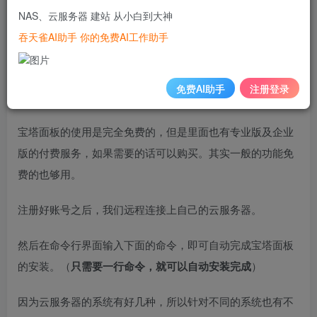
NAS、云服务器 建站 从小白到大神
如何安装宝塔面板到我们的云服务器呢？
吞天雀AI助手 你的免费AI工作助手
宝塔面板安装步骤：
免费AI助手
注册登录
首先，我们注册一个宝塔面板的账号
宝塔面板的使用是完全免费的，但是里面也有专业版及企业
版的付费服务，如果需要的话可以购买。其实一般的功能免
费的也够用。
注册好账号之后，我们远程连接上自己的云服务器。
然后在命令行界面输入下面的命令，即可自动完成宝塔面板
的安装。（
只需要一行命令，就可以自动安装完成
）
因为云服务器的系统有好几种，所以针对不同的系统也有不