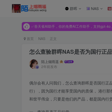
群晖
NAS
✅吞天雀AI助手，你的免费AI工作助手，支持gpt-4o、Dee
✅吞天雀AI助手，你的免费AI工作助手，支持gpt-4o、Dee
✅吞天雀AI助手，你的免费AI工作助手，支持gpt-4o、Dee
首页
NAS
正文
怎么查验群晖NAS是否为国行正
陌上烟雨遥
2年前发布
偶尔会有人问我们，怎么查询群晖是否国行正
行），因为国行才能享受国内的质保， 港行那
和世平伟业，只要是他们的产品，都是国内行
一、查询是否正品行货