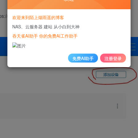
://account.synology.com，没有账号的就注册一个，登陆进
欢迎来到陌上烟雨遥的博客
NAS、云服务器 建站 从小白到大神
吞天雀AI助手 你的免费AI工作助手
免费AI助手
注册登录