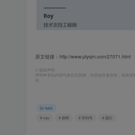
原文链接：http://www.ptyqm.com/27071.html
©
版权声明
声明📢本站内容均来自互联网，归原创作者所有，如有侵权
处。
NAS
# nas
# 群晖
# 序列号
# 国行