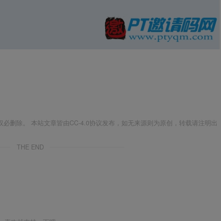
必删除。 本站文章皆由CC-4.0协议发布，如无来源则为原创，转载请注明出
THE END