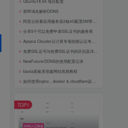
Ubuntu18.04 项目配置
ubuntu 系统配置步骤
群晖域名解析DDNS
Ubuntu18.04 项目配置
阿里云轻量应用服务器2核4G配置5M带宽优惠价格100元/年1100GB流量
群晖域名解析DDNS
分享5个可以免费申请SSL证书的服务商
阿里云轻量应用服务器2核4G配置5M带宽优惠价格100元/年1100GB流量
Apsara Clouder云计算专项技能认证考试题目和答案【保姆级别教程】
分享5个可以免费申请SSL证书的服务商
免费SSL证书与收费SSL证书的区别及详细分析
Apsara Clouder云计算专项技能认证考试题目和答案【保姆级别教程】
NewFuture/DDNS的使用配置记录
免费SSL证书与收费SSL证书的区别及详细分析
baota面板里搭建网站简易教程
NewFuture/DDNS的使用配置记录
如何使用nginx，docker & cloudflare设置反向代理？
baota面板里搭建网站简易教程
如何使用nginx，docker & cloudflare设置反向代理？
TOP1
TOP1
5230人已阅读