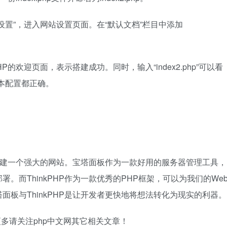
置”，进入网站设置页面。在“默认文档”栏目中添加
P的欢迎页面，表示搭建成功。同时，输入“index2.php”可以看
P的基本配置都正确。
地搭建一个强大的网站。宝塔面板作为一款好用的服务器管理工具，
。而ThinkPHP作为一款优秀的PHP框架，可以为我们的We
板与ThinkPHP是让开发者更快地将想法转化为现实的利器。
，更多请关注php中文网其它相关文章！