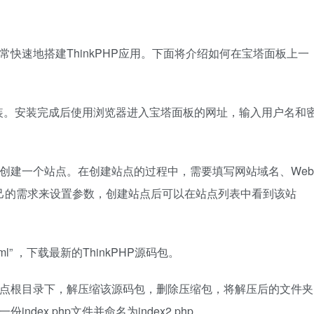
非常快速地搭建ThinkPHP应用。下面将介绍如何在宝塔面板上一
装。安装完成后使用浏览器进入宝塔面板的网址，输入用户名和
来创建一个站点。在创建站点的过程中，需要填写网站域名、Web
己的需求来设置参数，创建站点后可以在站点列表中看到该站
oad.html” ，下载最新的ThinkPHP源码包。
的站点根目录下，解压缩该源码包，删除压缩包，将解压后的文件夹
份index.php文件并命名为index2.php。