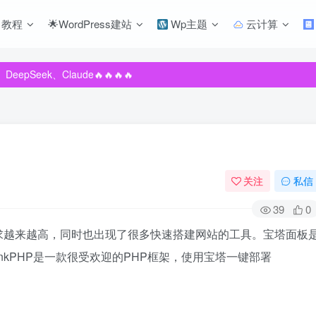
教程
🌟WordPress建站
Wp主题
云计算
pSeek、Claude🔥🔥🔥🔥
pSeek、Claude🔥🔥🔥🔥
pSeek、Claude🔥🔥🔥🔥
关注
私信
39
0
求越来越高，同时也出现了很多快速搭建网站的工具。宝塔面板
nkPHP是一款很受欢迎的PHP框架，使用宝塔一键部署