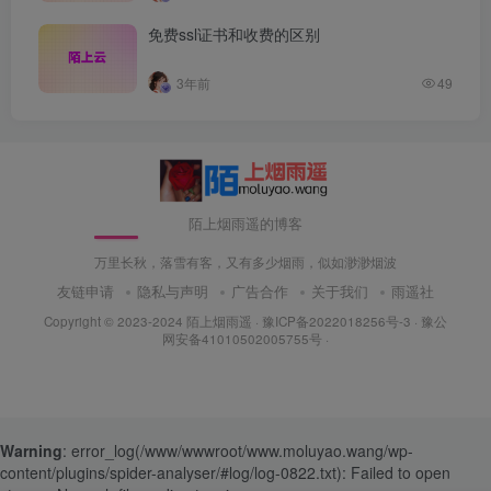
免费ssl证书和收费的区别
3年前
49
陌上烟雨遥的博客
万里长秋，落雪有客，又有多少烟雨，似如渺渺烟波
友链申请
隐私与声明
广告合作
关于我们
雨遥社
Copyright © 2023-2024
陌上烟雨遥
·
豫ICP备2022018256号-3
· 豫公
网安备41010502005755号 ·
Warning
: error_log(/www/wwwroot/www.moluyao.wang/wp-
content/plugins/spider-analyser/#log/log-0822.txt): Failed to open