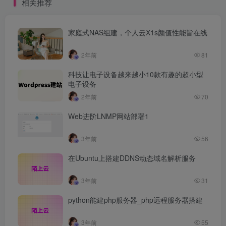
相关推荐
家庭式NAS组建，个人云X1s颜值性能皆在线
2年前
81
科技让电子设备越来越小10款有趣的超小型
电子设备
2年前
70
Web进阶LNMP网站部署1
3年前
56
在Ubuntu上搭建DDNS动态域名解析服务
3年前
31
python能建php服务器_php远程服务器搭建
3年前
55