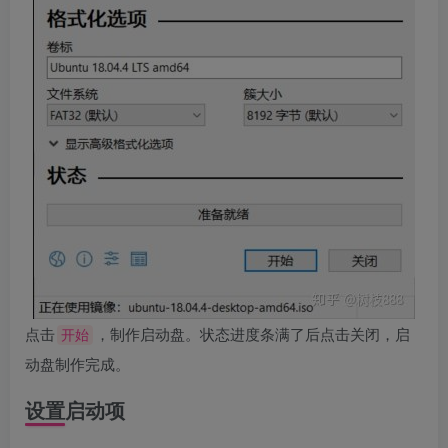
点击
，制作启动盘。状态进度条满了后点击关闭，启
开始
动盘制作完成。
设置启动项