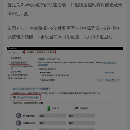
首先关闭win系统下的快速启动，开启快速启动有可能造成无
法识别U盘。
关闭方法：控制面板—>硬件和声音—>电源选项—>选择电
源按钮的功能—>更改当前不可用设置—>关闭快速启动