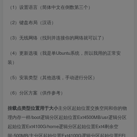
（1）设置语言（简体中文在倒数第三个）
（2）键盘布局（汉语）
（3）无线网络（找到并连接你的网络就可以了）
（4）更新选项（我是单Ubuntu系统，所以我用的正常安
装）
（5）安装类型（其他选项，手动进行分区）
（6）分区方案（供作参考）
挂载点类型位置用于大小
主分区起始位置交换空间和你的物
理内存一样/boot逻辑分区起始位置Ext4500MB/usr逻辑分区
起始位置Ext4100G/home逻辑分区起始位置Ext4剩余空
间-500MB/主分区起始位置Ext4100G逻辑分区起始位置EFI