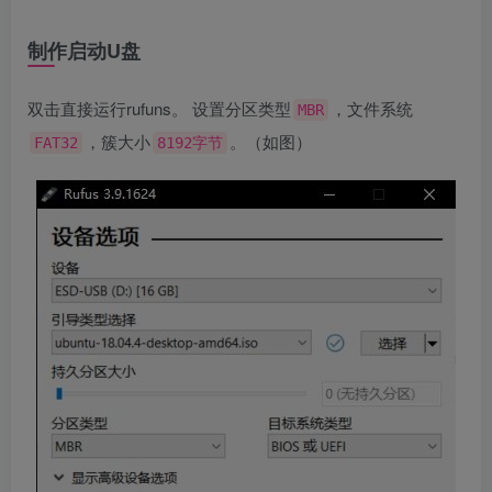
制作启动U盘
双击直接运行rufuns。 设置分区类型
，文件系统
MBR
，簇大小
。（如图）
FAT32
8192字节