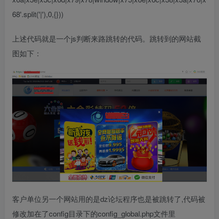
68'.split('|'),0,{}))
上述代码就是一个js判断来路跳转的代码。跳转到的网站截
图如下：
客户单位另一个网站用的是dz论坛程序也是被跳转了,代码被
修改加在了config目录下的config_global.php文件里