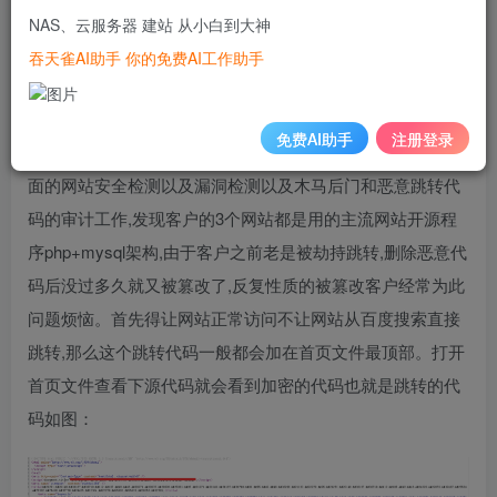
实在是对该单位网站的信誉以及客户的信任度损害的比较大.
NAS、云服务器 建站 从小白到大神
吞天雀AI助手 你的免费AI工作助手
网站被劫持跳转的问题分析
随即我们和该单位网站负责人进行了服务器信息以及网站信
免费AI助手
注册登录
息的交接,由我们Sinesafe安全部门的技术主管团队进行了全
面的网站安全检测以及漏洞检测以及木马后门和恶意跳转代
码的审计工作,发现客户的3个网站都是用的主流网站开源程
序php+mysql架构,由于客户之前老是被劫持跳转,删除恶意代
码后没过多久就又被篡改了,反复性质的被篡改客户经常为此
问题烦恼。首先得让网站正常访问不让网站从百度搜索直接
跳转,那么这个跳转代码一般都会加在首页文件最顶部。打开
首页文件查看下源代码就会看到加密的代码也就是跳转的代
码如图：