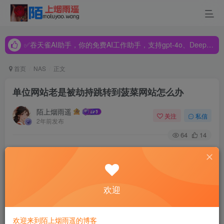
✅吞天雀AI助手，你的免费AI工作助手，支持gpt-4o、DeepSeek、Claude🔥🔥🔥🔥
✅吞天雀AI助手，你的免费AI工作助手，支持gpt-4o、DeepSeek、Claude🔥🔥🔥🔥
✅吞天雀AI助手，你的免费AI工作助手，支持gpt-4o、DeepSeek、Claude🔥🔥🔥🔥
首页
NAS
正文
单位网站老是被劫持跳转到菠菜网站怎么办
陌上烟雨遥
关注
私信
2年前发布
64
14
这几天我们Sine安全接到一个单位服务器里的三个网站都被
劫持跳转问题的客户反映在百度搜索关键词后点击进入网站
直接被跳转到菠菜网站,直接在浏览器里输入网址是正常打开
欢迎
的,由于客户单位网站的领导比较重视这个被恶意劫持跳转的
问题特别要求加班要抓紧处理解决掉这个网站安全问题,因为
欢迎来到陌上烟雨遥的博客