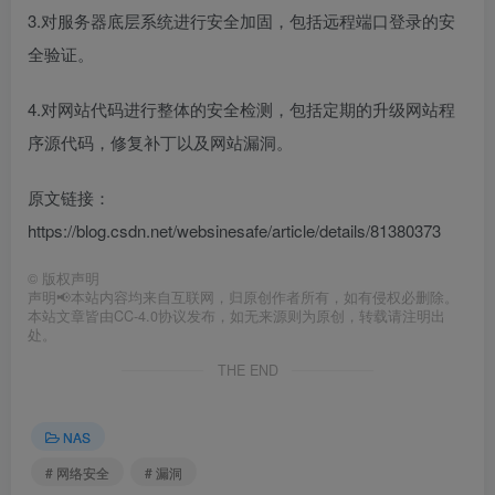
3.对服务器底层系统进行安全加固，包括远程端口登录的安
全验证。
4.对网站代码进行整体的安全检测，包括定期的升级网站程
序源代码，修复补丁以及网站漏洞。
原文链接：
https://blog.csdn.net/websinesafe/article/details/81380373
©
版权声明
声明📢本站内容均来自互联网，归原创作者所有，如有侵权必删除。
本站文章皆由CC-4.0协议发布，如无来源则为原创，转载请注明出
处。
THE END
NAS
# 网络安全
# 漏洞