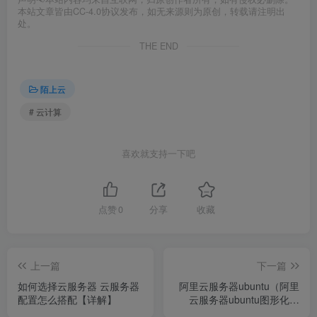
本站文章皆由CC-4.0协议发布，如无来源则为原创，转载请注明出
处。
THE END
陌上云
# 云计算
喜欢就支持一下吧
点赞
0
分享
收藏
上一篇
下一篇
如何选择云服务器 云服务器
阿里云服务器ubuntu（阿里
配置怎么搭配【详解】
云服务器ubuntu图形化界
面）