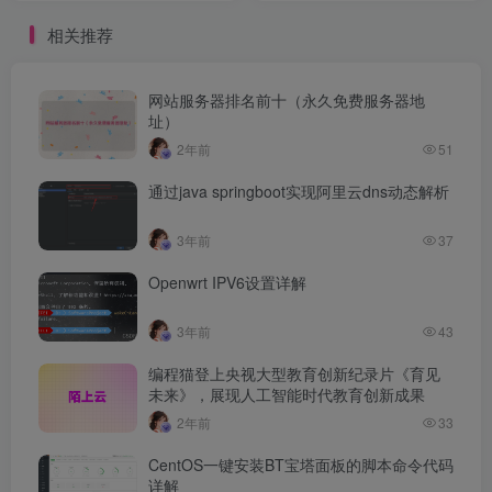
相关推荐
网站服务器排名前十（永久免费服务器地
址）
2年前
51
通过java springboot实现阿里云dns动态解析
3年前
37
Openwrt IPV6设置详解
3年前
43
编程猫登上央视大型教育创新纪录片《育见
未来》，展现人工智能时代教育创新成果
2年前
33
CentOS一键安装BT宝塔面板的脚本命令代码
详解