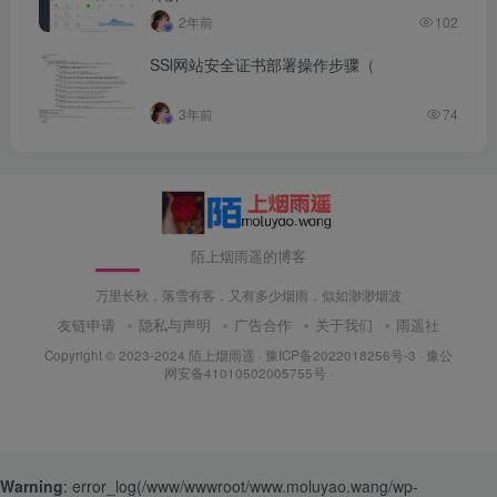
2年前
102
SSl网站安全证书部署操作步骤（
3年前
74
陌上烟雨遥的博客
万里长秋，落雪有客，又有多少烟雨，似如渺渺烟波
友链申请
隐私与声明
广告合作
关于我们
雨遥社
Copyright © 2023-2024
陌上烟雨遥
·
豫ICP备2022018256号-3
· 豫公
网安备41010502005755号 ·
Warning
: error_log(/www/wwwroot/www.moluyao.wang/wp-