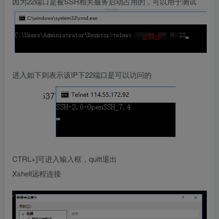
因为22端口是被SSH相关服务启动占用的，可以用于测试
进入如下则表示该IP下22端口是可以访问的
CTRL+]可进入输入框，quitt退出
Xshell远程连接