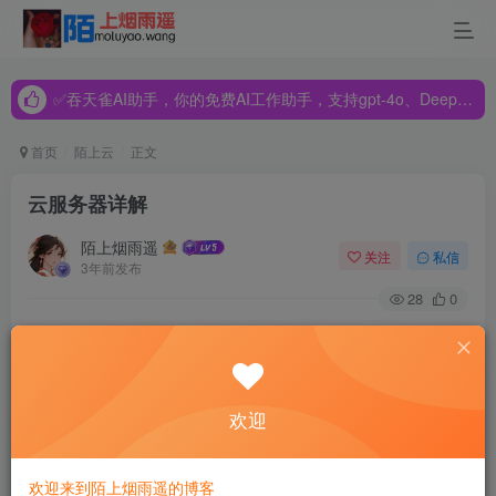
✅吞天雀AI助手，你的免费AI工作助手，支持gpt-4o、DeepSeek、Claude🔥🔥🔥🔥
✅吞天雀AI助手，你的免费AI工作助手，支持gpt-4o、DeepSeek、Claude🔥🔥🔥🔥
✅吞天雀AI助手，你的免费AI工作助手，支持gpt-4o、DeepSeek、Claude🔥🔥🔥🔥
首页
陌上云
正文
云服务器详解
陌上烟雨遥
关注
私信
3年前发布
28
0
云服务器(Elastic Compute Service, ECS)是一种简单高效、
欢迎
安全可靠、处理能力可弹性伸缩的计算服务。
许多人在选择云服务器时，往往因为服务器的规格种类繁
欢迎来到陌上烟雨遥的博客