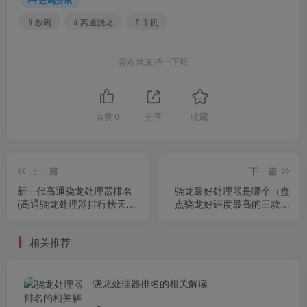
# 数码
# 高通骁龙
# 手机
喜欢就支持一下吧
点赞
0
分享
收藏
上一篇
下一篇
新一代高通骁龙处理器排名
骁龙最好处理器是哪个（盘
(高通骁龙处理器排行榜天
点骁龙好评度最高的三款处
梯？)
理器）
相关推荐
骁龙处理器排名的相关解读