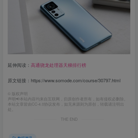
延伸阅读：
高通骁龙处理器天梯排行榜
原文链接：https://www.somode.com/course/30797.html
©
版权声明
声明📢本站内容均来自互联网，归原创作者所有，如有侵权必删除。
本站文章皆由CC-4.0协议发布，如无来源则为原创，转载请注明出
处。
THE END
数码资讯