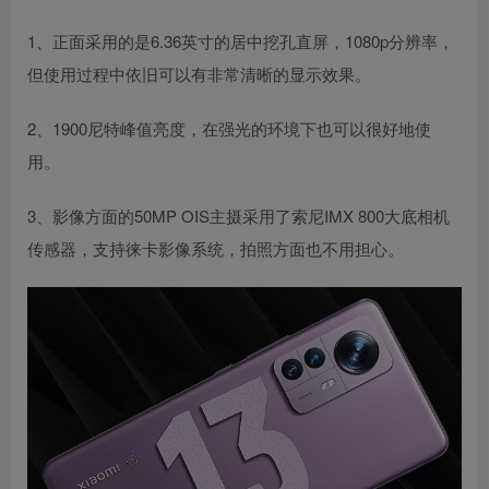
1、正面采用的是6.36英寸的居中挖孔直屏，1080p分辨率，
但使用过程中依旧可以有非常清晰的显示效果。
2、1900尼特峰值亮度，在强光的环境下也可以很好地使
用。
3、影像方面的50MP OIS主摄采用了索尼IMX 800大底相机
传感器，支持徕卡影像系统，拍照方面也不用担心。