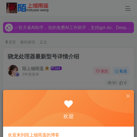
✅吞天雀AI助手，你的免费AI工作助手，支持gpt-4o、DeepSeek、Claude🔥🔥🔥🔥
✅吞天雀AI助手，你的免费AI工作助手，支持gpt-4o、DeepSeek、Claude🔥🔥🔥🔥
✅吞天雀AI助手，你的免费AI工作助手，支持gpt-4o、DeepSeek、Claude🔥🔥🔥🔥
首页
数码资讯
正文
骁龙处理器最新型号详情介绍
陌上烟雨遥
关注
私信
3年前发布
51
0
高通骁龙的处理器一直以来的表现都非常的不错，临近年
底，骁龙处理器最新的一款型号也即将上市，那就是最新的
骁龙8Gen 2处理器，这款处理器整体来看还是非常不错的。
欢迎
骁龙处理器最新型号
欢迎来到陌上烟雨遥的博客