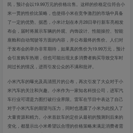
民，预计会以19.99万元的价格出售。这样的价格定位符合小
米一贯的性价比策略，也使得小米在竞争激烈的市场中具备
了一定的优势。据悉，小米计划在本月28日举行新车亮相发
布会，届时将展示车辆的外观、内饰设计、性能操控、智能
座舱和自动驾驶等方面的内容，并公布最终的售价。人们对
于发布会的举办非常期待，如果真的售价为19.99万元，预计
会引发购车热潮，但也可能出现太多消费者购买导致交车时
间过长的情况，进而引发公众的不满和批评。
小米汽车的曝光及高清照片的公布，再次引发了大众对于小
米汽车的关注和兴趣。小米作为一家知名科技公司，进军汽
车行业可谓是力图打破行业界限。雷军在节目中表达了自己
对于小米汽车的期望与压力，同时也透露了小米为此投入了
大量资源和精力。小米首款车的定价从最初的预测到后来的
变化，都显示出小米希望以合理的价格策略来满足消费者需