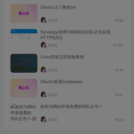
Ubuntu入门教程(4)
3年前
80
Synology(群晖)NAS添加SSL证书实现
HTTPS访问
3年前
392
Linux安装宝塔面板教程
3年前
40
Ubuntu部署zookeeper
3年前
61
如何为网站申请免费的SSL证书？
3年前
35