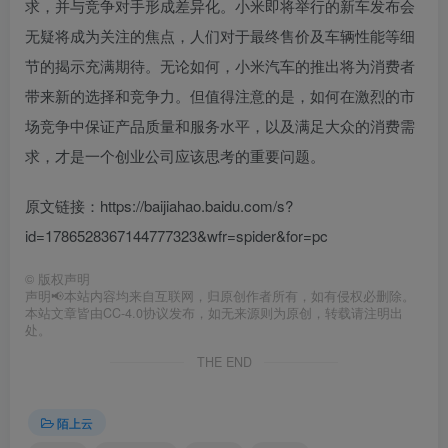
求，并与竞争对手形成差异化。小米即将举行的新车发布会
无疑将成为关注的焦点，人们对于最终售价及车辆性能等细
节的揭示充满期待。无论如何，小米汽车的推出将为消费者
带来新的选择和竞争力。但值得注意的是，如何在激烈的市
场竞争中保证产品质量和服务水平，以及满足大众的消费需
求，才是一个创业公司应该思考的重要问题。
原文链接：https://baijiahao.baidu.com/s?
id=1786528367144777323&wfr=spider&for=pc
©
版权声明
声明📢本站内容均来自互联网，归原创作者所有，如有侵权必删除。
本站文章皆由CC-4.0协议发布，如无来源则为原创，转载请注明出
处。
THE END
陌上云