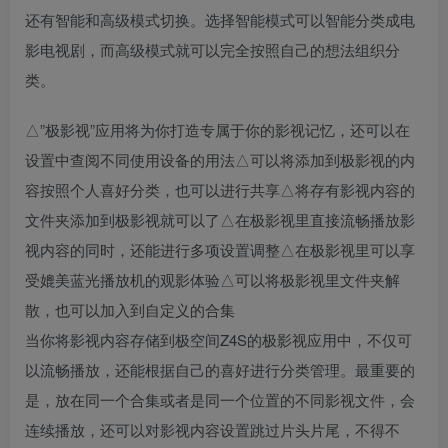
还有智能和高级模式切换。选择智能模式可以智能分类成电
影电视剧，而高级模式就可以完全按照自己的想法组织分
类。
△”极影视”应用将为你打造专属于你的影视记忆，还可以在
设置中查阅不同使用设备的用法△可以将添加到极影视的内
容按照个人喜好分类，也可以进行共享△将存有影视内容的
文件夹添加到极影视就可以了△在极影视里直接流畅播放影
视内容的同时，还能进行多项设置调整△在极影视里可以享
受媲美蓝光播放机的观影体验△可以将极影视里文件夹解
散，也可以加入到自定义的合集
当你将影视内容存储到极空间Z4S的极影视应用中，不仅可
以流畅播放，还能根据自己的喜好进行分类管理。最重要的
是，放在同一个合集或者是同一个位置的不同影视文件，会
连续播放，还可以对影视内容设置跳过片头片尾，不得不