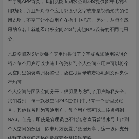
在手机APP首页，我们就能看到极空间Z4S提供多样化的应
用功能，并且针对每个应用都提供文字或者是视频形式的使
用说明，不至于让小白用户在操作中抓瞎。另外，从每个应
用的命名上就能看出极空间Z4S与其他NAS设备的不同与用
心。
△极空间Z4S针对每个应用均提供了文字或视频使用说明介
绍△每个用户可以快速上传资料到个人空间△用户可以将个
人空间里的资料归类整理，放在根目录或者移动到文件夹保
存均可
个人空间与团队空间分开，很明显考虑到了用户隐私安全。
我们看到，每一款极空间Z4S在使用中只有一个管理员账
号，其他账号则为普通用户，每个用户都可以上传资料到
NAS。但是，即使是管理员也不能随意查看普通账号上传到
个人空间的数据，除非对方设置了数据分享，这一设计充分
体现了极空间严格的数据安全及隐私策略。