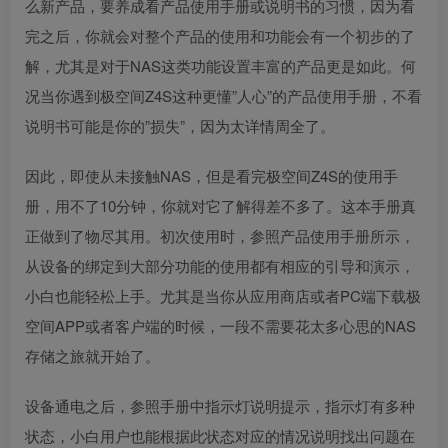
么新产品，要养成看产品使用手册或说明书的习惯，因为看
完之后，你就会对整个产品的使用和功能会有一个初步的了
解，尤其是对于NAS这类功能设置丰富的产品更是如此。何
况当你遇到极空间Z4S这种更懂”人心”的产品使用手册，不看
说明书可能是你的”损失”，因为太详情周全了。
因此，即使从未接触NAS，但是看完极空间Z4S的使用手
册，用不了10分钟，你就对它了解得差不多了。这本手册真
正做到了物尽其用。初次使用时，参照产品使用手册所示，
从设备的绑定到大部分功能的使用都有相应的引导和演示，
小白也能轻松上手。尤其是当你从应用商店或者PC端下载极
空间APP或者客户端的时候，一段不需要花太多心思的NAS
存储之旅就开始了。
设备通电之后，参照手册中指示灯说明提示，指示灯有多种
状态，小白用户也能根据此状态对应的情况说明找出问题在