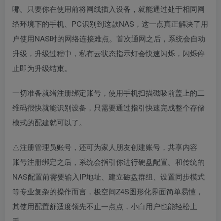
哪。只要你在使用前将网线插入设备，就能通过处于相同网
络环境下的手机、PC识别到这款NAS，这一点真正解决了用
户使用NAS时的网络连接难点。首次通网之后，系统会自动
升级，升级过程中，私有云状态指示灯会快速闪烁，闪烁停
止即为升级结束。
一切准备就绪注册绑定账号，使用手机扫描磁吸前盖上的二
维码很快就能识别设备，只需要通过指引快速完成整个存储
模式的配建就可以了。
△注册管理员账号，还可为家人朋友创建账号，共享内容
账号注册绑定之后，系统会指引你进行硬盘配置。和传统的
NAS配置前需要输入IP地址、建立磁盘群组、设置同步模式
等专业复杂的操作而言，极空间Z4S图形化界面简单易懂，
其使用配置舒适度领先不止一点点，小白用户也能轻松上
手。