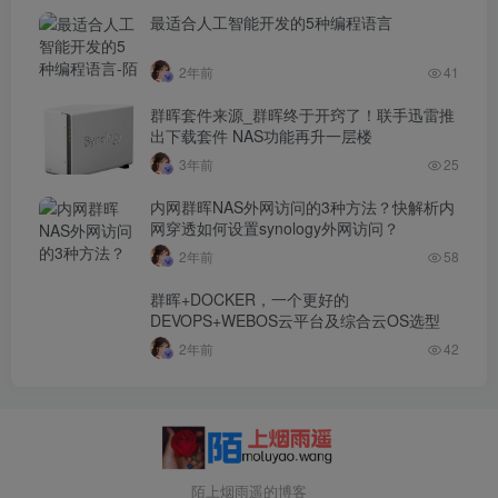
最适合人工智能开发的5种编程语言
2年前
41
群晖套件来源_群晖终于开窍了！联手迅雷推
出下载套件 NAS功能再升一层楼
3年前
25
内网群晖NAS外网访问的3种方法？快解析内
网穿透如何设置synology外网访问？
2年前
58
群晖+DOCKER，一个更好的
DEVOPS+WEBOS云平台及综合云OS选型
2年前
42
陌上烟雨遥的博客