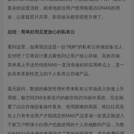
复杂的设置流程，精准地抓住用户使用电视访问NAS的用
途，让家庭照片共享、影音娱乐都变得更方便了。
总结：简单好用且更放心的私有云
看到这里，如果我说这是一款”纯粹”的私有云存储设备没人
反对吧？它将设计重点聚焦到让用户放心存储、高效存储、
简单易上手这些传统NAS一直没有做好的实用疼点上，是一
款具有革新性意义的个人私有云存储产品。
毫无疑问，数据的爆发性增长带来私有云市场进入快速上升
周期，极空间Z4S全新迭代的极空间ZOS操作系统，完全颠
覆了以往存储设备操作复杂、使用困难的局面，将以往高高
在上只有专业用户才能搞定的NAS产品变成一款真正能进入
千家万户即便小白用户也能使用的个人存储数码产品，为整
个NAS行业未来的发展提供了新的创新思路。多款免费应用