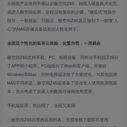
从根据产品使用手册认识极空间Z4S，到插入硬盘格式化完
成进入极空间应用，全程没有复杂的步骤，”傻瓜式”地操作
指引，一看就会。只能说，极空间Z4S真正做到了一款懂”人
心”的NAS存储设备该有的人性化样子。
全面且个性化的私有云体验，化繁为简，一用就会
极空间Z4S支持手机、PC、电视设备，同时在手机端又细分
了APP和小程序，PC端细分了Web和客户端，并兼容
Windows和Mac，另外电视端还做了大量优化。与其他品牌
NAS不同的是，极空间Z4S还准备了适合老人使用的亲情版
本，充分考虑了全家人的数据存储和使用需求。
手机端应用，简洁明了，全面又实用
△极空间Z4S自带的应用列表，无需单独下载即可使用