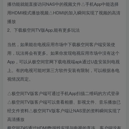
播功能就能直接访问NAS中的视频文件△手机App中能选择
用HDMI模式播放视频△HDMI的加入瞬间实现了视频的高清
播放
2、下载极空间TV版App,能有更多玩法
当然，如果能在电视应用市场中下载极空间客户端安装使
用，玩法将会有更多。如果你发现电视应用市场中没有这个
App，可以从极空间官网下载电视端apk通过U盘安装到电视
上。有的电视可能对第三方软件安装有限制，可以根据各电
视情况而定。
△极空间TV版客户端可通过手机App扫描二维码的方式登录
△极空间TV版客户端可以查看相册、影视文件、音乐播放已
经文件资料△极空间TV版客户端让NAS里的资料瞬间实现了
高清播放
极空间Z4S通过HDMI数据线实现与电视的直连，客户端没有