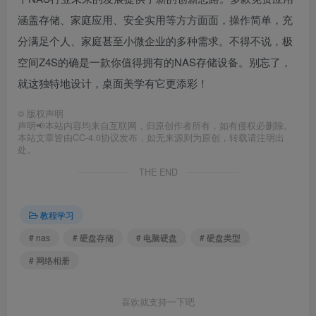
涵盖存储、家庭应用、安全实用等方方面面，操作简单，充
分满足个人、家庭甚至小微企业的多种需求。不得不说，极
空间Z4S的确是一款你值得拥有的NAS存储设备。别忘了，
就这独特地设计，桌面美学有它更添彩！
©
版权声明
声明📢本站内容均来自互联网，归原创作者所有，如有侵权必删除。
本站文章皆由CC-4.0协议发布，如无来源则为原创，转载请注明出
处。
THE END
教程学习
# nas
# 硬盘存储
# 电脑硬盘
# 硬盘类型
# 网络相册
喜欢就支持一下吧