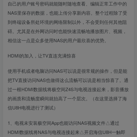
自己的用户账号密码就能随时随地查看、编辑正常工作中的
NAS里保存的数据，也能上传分享新内容。整个过程除了受
到终端设备所处环境的网络限制以外，不会受到任何其他阻
碍。尤其是在外网访问时也能快速流畅地播放图片、视频，
相信这一点是众多使用NAS的用户最欣喜的优势。
HDMI的加入，让TV直连充满惊喜
使用手机或者电脑访问NAS可以说是很常规的操作，但是能
把TV直接访问NAS也做得这么流畅可以说是相当惊喜了。通
过一根HDMI数据线将极空间Z4S与电视连接起来，影音播放
的画质和流畅度瞬间就抬高了一个层次。（在这里选择了海
信U8H电视进行了测试）
1、电视未安装极空间App也能访问NAS视频文件△通过
HDMI数据线将NAS与电视连接起来△开启海信U8H一触即