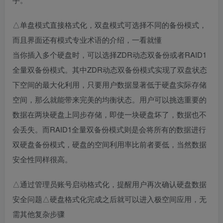
△单盘模式直接格式化，双盘模式可选择不同的备份模式，
而且界面还有模式专业术语的介绍，一看就懂
当你插入多个硬盘时，可以选择ZDR动态双备份或者RAID1
全量双备份模式。其中ZDR动态双备份模式实现了双盘状态
下空间的最大化利用，只要用户数据显著低于硬盘实际存储
空间，那么就能带来完美的均衡状态。用户可以挑选重要的
数据在两块硬盘上同步存储，即使一块硬盘坏了，数据也不
会丢失。而RAID1全量双备份模式则是会将所有的数据进行
双硬盘备份模式，硬盘的空间利用率比前者要低，当然数据
安全性同样很高。
△通过管理员账号启动格式化，提醒用户再次确认硬盘数据
安全问题△硬盘格式化完成之后就可以进入极空间应用，无
需其他复杂步骤