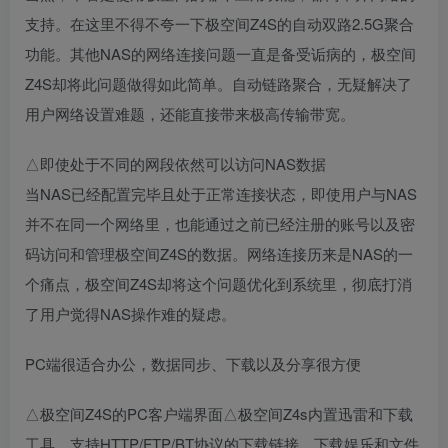
支持。在这里不得不夸一下极空间Z4S的自动双路2.5G聚合
功能。其他NAS的网络连接问题一直是备受诟病的，极空间
Z4S却将此问题做得如此简单。自动链路聚合，无疑解决了
用户网络设置难题，还能直接带来极高传输带宽。
△即使处于不同的网段依然可以访问NAS数据
当NAS已经配置完毕且处于正常连接状态，即使用户与NAS
并不在同一个网络里，也能通过之前已经注册的账号以及密
码访问和管理极空间Z4S的数据。网络连接历来是NAS的一
个痛点，极空间Z4S却将这个问题优化到系统里，彻底打消
了用户觉得NAS操作难的疑虑。
PC端很适合办公，数据同步、下载以及分享很方便
△极空间Z4S的PC客户端界面△极空间Z4s内置迅雷和下载
工具，支持HTTP/FTP/BT协议的下载链接，下载娱乐和文件