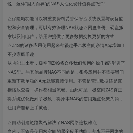
说，这样”因人而异”的NAS人性化设计值得点”赞”！
△保险箱功能可以将重要资料妥善保管△系统设置与设备监
控和安全管理，可以有效管理NAS状态△网盘备份、硬盘搬
家以及闪电传，给用户提供了更多数据交换更新的方式
△Z4S的诸多应用使用起来都很趁手△极空间亲情App增加了
不少家庭乐趣
从功能上来看，极空间Z4S将众多我们常用的操作都”搬”进了
NAS里。与其他品牌NAS不同的是，很多应用并不需要我们
重新下载单独的App就能直接使用。不管是管理数据还是直
接播放查看，操作都相当流畅。由此可见，极空间Z4S真正
将系统优化做到了极致，将原本NAS的使用难点化繁为简，
让用户能够上手就会。
△自动创建链路聚合解决了NAS网络连接难点
当然，不管是使用极空间的哪个应用功能，都离不开网络的