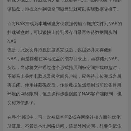
该磁盘，拖拽文件到极空间磁盘里就可以实现数据交换了。
△将NAS挂载为本地磁盘方便数据传输△拖拽文件到NAS的
挂载磁盘时，可以很快上传到缓存目录再等待数据同步到
NAS
但是，此次文件拖拽进度条完成后，数据还并未存储到
NAS，而是存储在本地磁盘的缓存目录上，再存储到NAS。
所以，当你将文件通过这个形式拷贝到极空间挂载磁盘时，
不能马上关闭电脑以及极空间客户端，应等待上传完成之后
再关闭。使用挂载磁盘后，传输数据虽然受到当前设备使用
环境的网络限制，但是操作步骤摆脱了NAS客户端限制，也
变得方便多了。
在整个测试中，再一次被极空间Z4S在网络连接方面的优化
所征服。不管是本地网络访问，还是外网访问，只要你记住