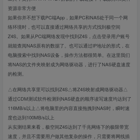
资源非常方便
如果你并不想下载PC端App，如果PC和NAS处于同一个网
络环境时，也可以直接通过网络共享的方式找到极空间
Z4S。如果从PC端网络发现中找到Z4S，点击登录用户账号
就能查阅NAS原有的数据了。也可以通过IP地址的形式，在
电脑搜索中找到NAS设备，操作方法都很简单。在这里我们
将NAS的文件夹映射成为网络驱动器，进行了NAS硬盘速度
的检测。
△在网络共享里可以找到Z4S△将Z4S映射成网络驱动器△
通过CDM测试软件检测到NAS硬盘的顺序读写速度均达到了
116MB/s以上△将电脑里的内容直接拖拽到NAS时，瞬时速
度也达到100MB/s以上
从实测结果来看，极空间Z4S达到了千兆网络下的极限带宽
速度，并且不需要用户做其他复杂的操作，只需要将网线插