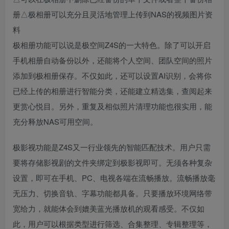
册△极相册可以充分且灵活地管理上传到NAS的视频图片资
料
极相册功能可以说是极空间Z4S的一大特色。除了可以开启
手机相册自动备份以外，还能将个人空间、团队空间的照片
添加到极相册保存。不仅如此，还可以设置AI识别，会将你
已经上传的相册进行智能分类，还能建立精选集，查阅起来
更赏心悦目。另外，重复及相似照片清理功能也很实用，能
充分释放NAS可用空间。
极影视功能是Z4S又一行业领先的智能匹配技术。用户只需
要将存储影视剧的文件夹绑定到极影视即可。无须各种复杂
设置，即可在手机、PC、电视各端在流畅播放。流畅播放毫
无压力、切换音轨、字幕功能都具备。只要播放环境网络带
宽给力，就能体会到媲美蓝光播放机的观看感受。不仅如
此，用户可以根据类型进行筛选、合集整理、专辑整理等，