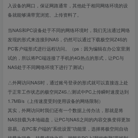
入设备的网口，保证网路通常，其他处于相同网络环境的设
备就能够满带宽浏览、上传资料了。
当NAS和PC设备处于不同的网络环境时，我们无法通过网络
发现的形式来连接到NAS，仍然可以通过下载极空间Z4S的
PC客户端形式进行远程访问。（ps：因为编辑在办公室里测
试的，所以将PC端连接了手机的4G热点的形式，让PC与
NAS处于不同网络环境下进行了测试）
△外网访问NAS时，通过账号登录的形式就可以直接连上处
于正常工作状态的极空间Z4S△测试中PC上传瞬时速度达到
1.7MB/s（上传速度受到使用设备的网络限制）
其实，外网访问时我们还有一个数据上传办法，那就是将
NAS挂载为本地磁盘，让PC与NAS之间的内容交换变得更加
容易。在PC客户端的”系统设置”功能里，选择将极空间自动
挂载为磁盘。挂载成功之后，就能在PC上”我的电脑”里找到