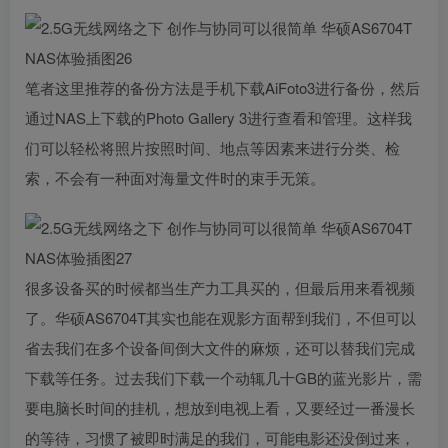
笔者这里推荐的备份方法是手机下载AiFoto3进行备份，然后
通过NAS上下载的Photo Gallery 3进行查看和管理。这样我
们可以轻松将照片按照时间、地点等因素来进行分类、检
索，不会有一种面对海量文件时的束手无策。
很多设备买的时候都当生产力工具买的，但最后用来看视频
了。华硕AS6704T其实也能在观影方面帮到我们，不但可以
省去我们在多个设备间倒大文件的麻烦，还可以替我们完成
下载等任务。过去我们下载一个动辄几十GB的蓝光影片，需
要电脑长时间的挂机，想放到电视上看，又要经过一番漫长
的等待，习惯了被即时满足的我们，可能电影还没倒过来，