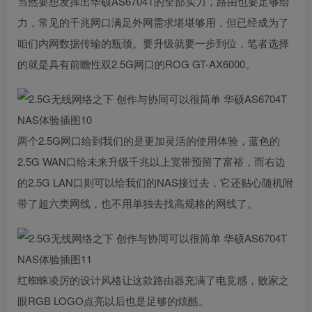
当然要想发挥出华硕AS6704T的全部实力，路由也要足够给
力，常见的千兆网口满足外网需求堪堪够用，但已经成为了
咱们内网数据传输的瓶颈。要升级就要一步到位，笔者选择
的就是具有前瞻性双2.5G网口的ROG GT-AX6000。
两个2.5G网口给到我们的是更加灵活的使用体验，蓝色的
2.5G WAN口给未来升级千兆以上宽带预留了富裕，而右边
的2.5G LAN口则可以给我们的NAS接过去，它还贴心随机附
带了超六类网线，也不用单独去找高规格的网线了。
红蜘蛛凌厉的设计风格让这款路由器充满了电竞感，败家之
眼RGB LOGO点亮以后也是足够的炫酷。