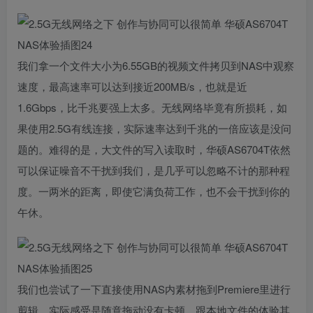
我们拿一个文件大小为6.55GB的视频文件拷贝到NAS中观察
速度，最高速率可以达到接近200MB/s，也就是近
1.6Gbps，比千兆要强上太多。无线网络毕竟有所损耗，如
果使用2.5G有线连接，实际速率达到千兆的一倍应该是没问
题的。难得的是，大文件的写入读取时，华硕AS6704T依然
可以保证噪音不干扰到我们，是几乎可以忽略不计的那种程
度。一两米的距离，即使它满负荷工作，也不会干扰到你的
午休。
我们也尝试了一下直接使用NAS内素材拖到Premiere里进行
剪辑，实际感受是随意拖动没有卡顿，跟本地文件的体验其