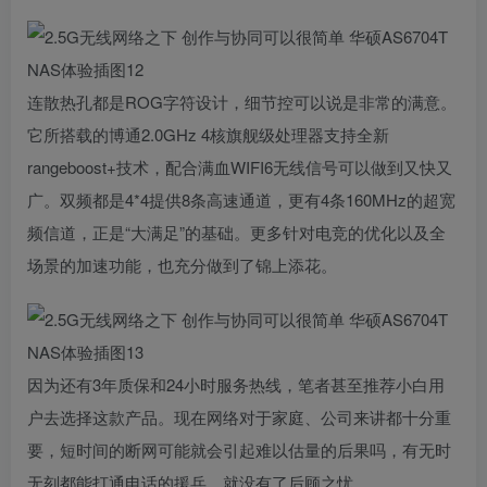
连散热孔都是ROG字符设计，细节控可以说是非常的满意。
它所搭载的博通2.0GHz 4核旗舰级处理器支持全新
rangeboost+技术，配合满血WIFI6无线信号可以做到又快又
广。双频都是4*4提供8条高速通道，更有4条160MHz的超宽
频信道，正是“大满足”的基础。更多针对电竞的优化以及全
场景的加速功能，也充分做到了锦上添花。
因为还有3年质保和24小时服务热线，笔者甚至推荐小白用
户去选择这款产品。现在网络对于家庭、公司来讲都十分重
要，短时间的断网可能就会引起难以估量的后果吗，有无时
无刻都能打通电话的援兵，就没有了后顾之忧。