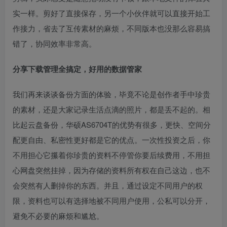
实一样。剪好了直接保存，另一个小伙伴就可以直接开始工
作接力，省去了互传素材的麻烦，不同版本也没那么容易搞
错了，协同效率非常高。
分享下载管理全搞定，好用的数据管家
我们再来谈谈备份方面的体验，毕竟不论是创作者手中珍贵
的素材，还是大家记录生活点滴的照片，都是丢不起的。相
比起云盘备份，华硕AS6704T的优势有很多，更快、空间分
配更自由、私密性更好都是它的优点。一次性投资之后，你
不用担心它攥着你珍贵的资料不停管你要后续费用，不用担
心网盘突然挂掉，因为存储的资料所有权在自己这边，也不
会突然有人删掉你的东西。并且，通过设定不同用户的权
限，资料也可以有选择地被不同用户使用，公私可以分开，
避免不必要的麻烦和尴尬。