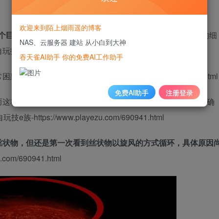
欢迎来到陌上烟雨遥的博客
个巨大的等离子体丝，或者电化气体
，就像从太阳表面射出的细
NAS、云服务器 建站 从小白到大神
e族-https://www.playezu.com/690941.html
吞天雀AI助手 你的免费AI工作助手
常困惑。
文章源自玩技e族-https://www.playezu.com/690941.html
免费AI助手
注册登录
这种逆转每个太阳周期都会发生一次，突出物每11年就会精确
e族-https://www.playezu.com/690941.html
丝状物，但还是第一次看到丝状物以旋风的方式循环，具体原因
com/690941.html