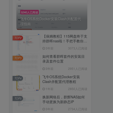
5240人已阅读
飞牛OS系统Docker安装Clash并配置代
理指南
【保姆教程】115网盘终于支
TOP2
持群晖nas啦！手把手教你群
晖NAS-docker安装115网
3年前
3073人已阅读
盘！
如何查看群晖套件的安装目
TOP3
录及套件位置
3年前
2951人已阅读
飞牛OS系统Docker安装
TOP4
Clash并配置代理教程
1年前
2850人已阅读
换新网络后，群辉NAS如何
TOP5
手动更换为新静态IP
3年前
2734人已阅读