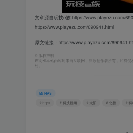
文章源自玩技e族-https://www.playezu.com/6909
https://www.playezu.com/690941.html
原文链接：https://www.playezu.com/690941.ht
©
版权声明
声明📢本站内容均来自互联网，归原创作者所有，如有侵权
处。
NAS
# https
# 科技新闻
# 太阳
# 北极
# 