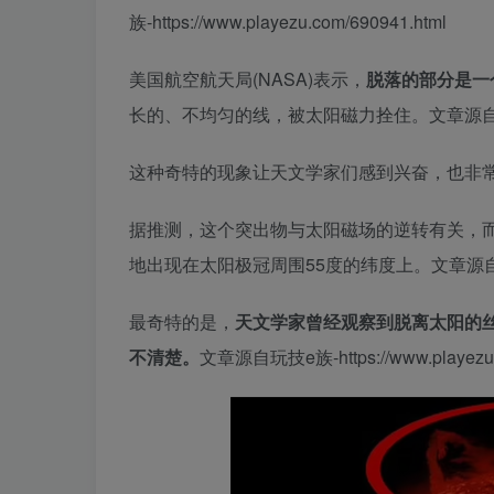
族-https://www.playezu.com/690941.html
美国航空航天局(NASA)表示，
脱落的部分是一
长的、不均匀的线，被太阳磁力拴住。
文章源自玩技
这种奇特的现象让天文学家们感到兴奋，也非
据推测，这个突出物与太阳磁场的逆转有关，而
地出现在太阳极冠周围55度的纬度上。
文章源自玩技
最奇特的是，
天文学家曾经观察到脱离太阳的
不清楚。
文章源自玩技e族-https://www.playezu.