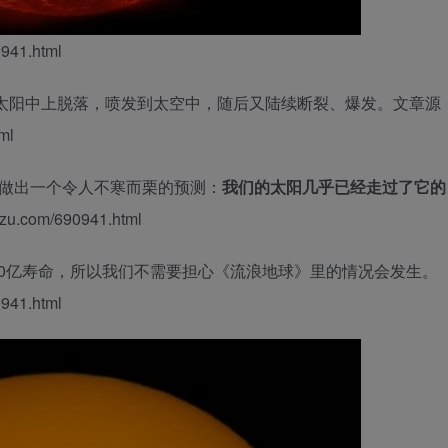
41.html
从太阳中上脱落，喷发到太空中，随后又陆续断裂、爆发。
文章源
ml
测器曾做出一个令人不寒而栗的预测：
我们的太阳几乎已经走过了它的
.com/690941.html
约50亿寿命，所以我们不需要担心《流浪地球》里的情况会发生。
41.html