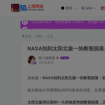
群晖
NAS
✅吞天雀AI助手，你的免费AI工作助手，支持gpt-4o、Dee
✅吞天雀AI助手，你的免费AI工作助手，支持gpt-4o、Dee
✅吞天雀AI助手，你的免费AI工作助手，支持gpt-4o、Dee
首页
NAS
正文
NASA拍到太阳北极一块断裂脱
陌上烟雨遥
3年前发布
原标题
：NASA拍到太阳北极一块断裂脱落：
据太阳动力学观测站(SDO)发布的消息，
文章源自玩
太阳北极突出部的一大块物质突然断裂脱落，