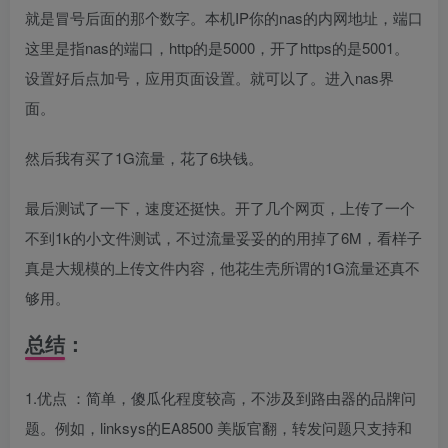
就是冒号后面的那个数字。本机IP你的nas的内网地址，端口
这里是指nas的端口，http的是5000，开了https的是5001。
设置好后点加号，应用页面设置。就可以了。进入nas界
面。
然后我有买了1G流量，花了6块钱。
最后测试了一下，速度还挺快。开了几个网页，上传了一个
不到1k的小文件测试，不过流量妥妥的的用掉了6M，看样子
真是大规模的上传文件内容，他花生壳所谓的1G流量还真不
够用。
总结
：
1.优点 ：简单，傻瓜化程度较高，不涉及到路由器的品牌问
题。例如，linksys的EA8500 美版官翻，转发问题只支持和