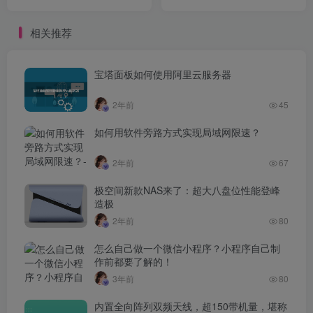
操作详细教程
相关推荐
宝塔面板如何使用阿里云服务器
2年前
45
如何用软件旁路方式实现局域网限速？
2年前
67
极空间新款NAS来了：超大八盘位性能登峰
造极
2年前
80
怎么自己做一个微信小程序？小程序自己制
作前都要了解的！
3年前
80
内置全向阵列双频天线，超150带机量，堪称