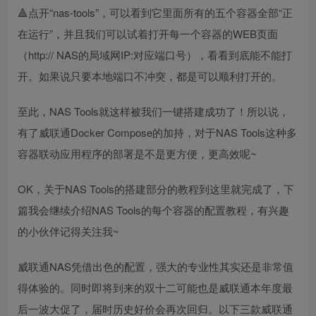
🔺点开“nas-tools”，可以看到它里面所有的五个容器全部“正
在运行”，并且我们可以试着打开每一个容器的WEB页面
（http:// NAS的局域网IP:对应端口号），看看到底能不能打
开。如果说只要本地端口不冲突，都是可以顺利打开的。
至此，NAS Tools就这样被我们一键搭建成功了！所以说，
有了威联通Docker Compose的加持，对于NAS Tools这种多
容器联动应用程序的部署是不是更方便，更高效呢~
OK，关于NAS Tools的搭建部分的教程到这里就完成了，下
篇我会继续介绍NAS Tools的每个容器的配置教程，有兴趣
的小伙伴记得关注我~
威联通NAS凭借出色的配置，强大的专业性其实还是非常值
得体验的。同时即将到来的双十二可能也是威联通本年度最
后一波大促了，届时历史好价会再次回归。以下三款威联通