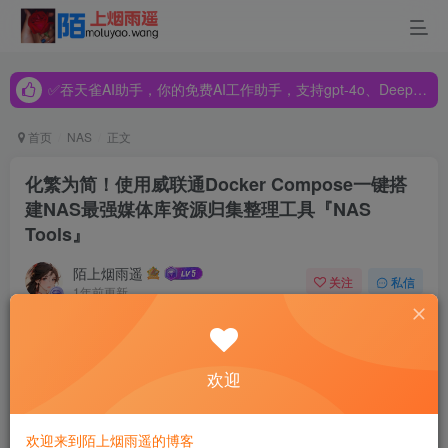
✅吞天雀AI助手，你的免费AI工作助手，支持gpt-4o、DeepSeek、Claude🔥🔥🔥🔥
✅吞天雀AI助手，你的免费AI工作助手，支持gpt-4o、DeepSeek、Claude🔥🔥🔥🔥
✅吞天雀AI助手，你的免费AI工作助手，支持gpt-4o、DeepSeek、Claude🔥🔥🔥🔥
首页
NAS
正文
化繁为简！使用威联通Docker Compose一键搭
建NAS最强媒体库资源归集整理工具『NAS
Tools』
陌上烟雨遥
关注
私信
1年前更新
131
10
化繁为简！使用威联通Docker Compose一
键搭建NAS最强媒体库资源归集整理工具
欢迎
『NAS Tools』
欢迎来到陌上烟雨遥的博客