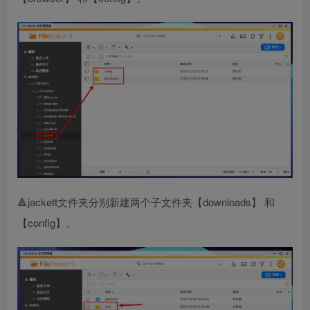
🔺jackett文件夹分别新建两个子文件夹【downloads】 和
【config】。