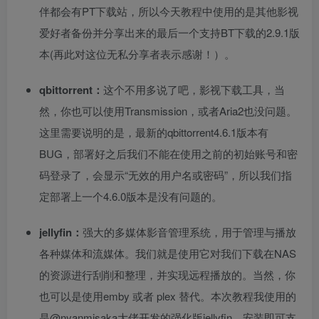
伴都会有PT下载站，所以今天教程中使用的是其他影视
爱好者备份并分享出来的最后一个支持BT下载的2.9.1版
本(再此对这位无私分享者表示感谢！）。
qbittorrent：
这个不用多说了吧，影视下载工具，当
然，你也可以使用Transmission，或者Aria2也没问题。
这里需要说明的是，最新的qbittorrent4.6.1版本有
BUG，部署好之后我们不能在使用之前的初始账号和密
码登录了，会显示“无效的用户名或密码”，所以我们指
定部署上一个4.6.0版本是没有问题的。
jellyfin：
强大的多媒体影音管理系统，用于管理与播放
各种媒体和流媒体。我们就是使用它对我们下载在NAS
的资源进行刮削和整理，并实现远程播放的。当然，你
也可以是使用emby 或者 plex 替代。本次教程我使用的
是@nyanmisaka大佬开发的强化版jellyfin，安装即可支