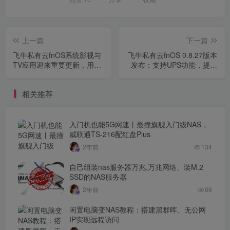
上一篇
下一篇
飞牛私有云fnOS系统影视与
飞牛私有云fnOS 0.8.27版本
TV应用迎来重要更新，用户
发布：支持UPS功能，提升
体验再升级！
用户数据安全性
相关推荐
入门机也能5G网速丨最撞旗舰入门级NAS，
威联通TS-216配红盘Plus
2年前
134
自己组装nas服务器万兆,万兆网络、装M.2
SSD的NAS服务器
2年前
66
闲置电脑变NAS教程：搭建黑群晖、无公网
IP实现远程访问