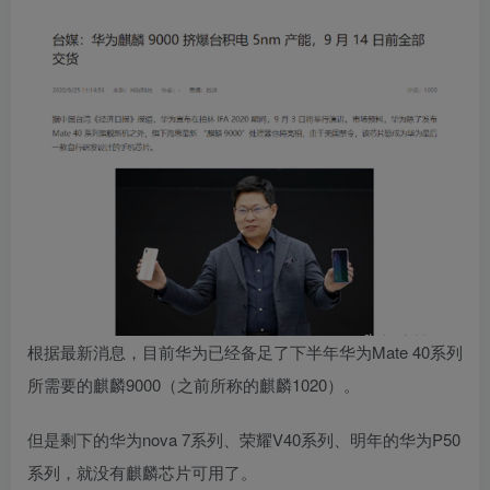
根据最新消息，目前华为已经备足了下半年华为Mate 40系列
所需要的
麒麟9000（之前所称的麒麟1020）。
但是剩下的华为nova 7系列、荣耀V40系列、明年的华为P50
系列，就没有麒麟芯片可用了。