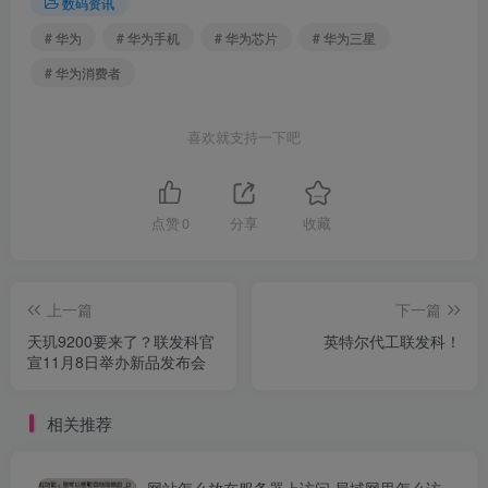
数码资讯
# 华为
# 华为手机
# 华为芯片
# 华为三星
# 华为消费者
喜欢就支持一下吧
点赞
0
分享
收藏
上一篇
下一篇
天玑9200要来了？联发科官
英特尔代工联发科！
宣11月8日举办新品发布会
相关推荐