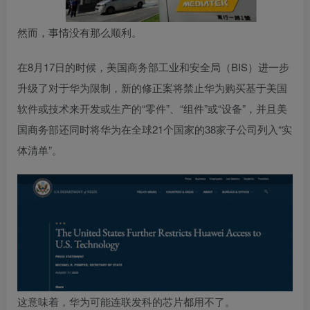
然而，事情没有那么顺利。
在8月17日的时候，美国商务部工业和安全局（BIS）进一步
升级了对于华为限制，新的修正案将禁止华为购买基于美国
软件或技术来开发或生产的“零件”、“组件”或“设备”，并且美
国商务部还同时将华为在全球21个国家的38家子公司列入“实
体清单”。
这意味着，华为可能连联发科的芯片都用不了。