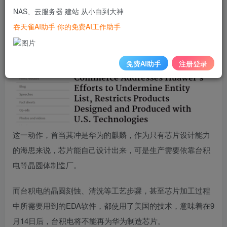
家的，和华为的合作都需要美国政府的同意。
NAS、云服务器 建站 从小白到大神
吞天雀AI助手 你的免费AI工作助手
免费AI助手
注册登录
这一动作，首当其冲是华为的麒麟，作为只有芯片设计能力
的海思来说，芯片能自己设计出来，可是生产需要依靠台积
电等晶圆体制造厂。
而台积电的晶圆刻蚀、清洗等工艺步骤，甚至芯片加工过程
中所需要用到的EDA软件，都使用了美国的技术，意味着在9
月14日后，台积电将不能再为华为制造芯片。