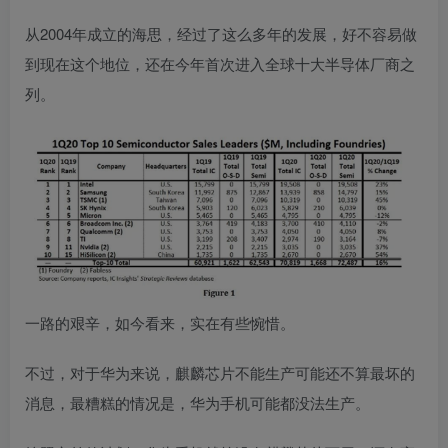
从2004年成立的海思，经过了这么多年的发展，好不容易做
到现在这个地位，还在今年首次进入全球十大半导体厂商之
列。
一路的艰辛，如今看来，实在有些惋惜。
不过，对于华为来说，麒麟芯片不能生产可能还不算最坏的
消息，
最糟糕的情况是，华为手机可能都没法生产。