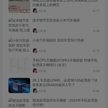
网站怎么放在服务器上访问,局域网里怎么访
问服务器上的网页
2年前
77
技术细节官宣首款小米汽车揭面
2年前
56
小米汽车揭面纱 首款车型SU7亮相
2年前
75
手机CPU天梯图2018年3月最新版 秒懂手机
处理器天梯排行 (全文)
3年前
29
2K上车四盘位NAS，还是N5105处理器？绿
联私有云DX4600值得入手？
2年前
86
骁龙处理器排名天梯图（2022年手机处理器
排行榜）