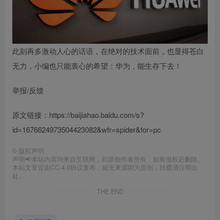
此刻再多激动人心的话语，在绝对的技术面前，也显得苍白
无力，小编也只能衷心的希望：
华为，能生存下去！
举报/反馈
原文链接：https://baijiahao.baidu.com/s?
id=1676624973504423082&wfr=spider&for=pc
©
版权声明
声明📢本站内容均来自互联网，归原创作者所有，如有侵权必删除。
本站文章皆由CC-4.0协议发布，如无来源则为原创，转载请注明出
处。
THE END