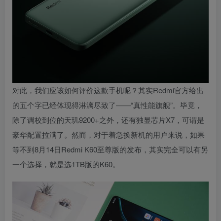
对此，我们应该如何评价这款手机呢？其实Redmi官方给出
的五个字已经体现得淋漓尽致了——“真性能旗舰”。毕竟，
除了调校到位的天玑9200+之外，还有独显芯片X7，可谓是
豪华配置拉满了。然而，对于着急换新机的用户来说，如果
等不到8月14日Redmi K60至尊版的发布，其实完全可以有另
一个选择，就是选1TB版的K60。