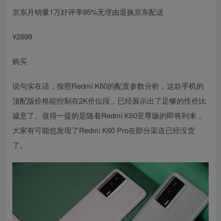
京东
月销量1万
好评率95%
无理由退换
京东配送
¥
2899
购买
说句实在话，按照Redmi K60的配置参数分析，这款手机的
顶配版价格能控制在2K价位段，已经展示出了足够的性价比
诚意了。值得一提的是随着Redmi K60至尊版的即将到来，
大家有可能也发现了Redmi K60 Pro在部分渠道已经没货
了。