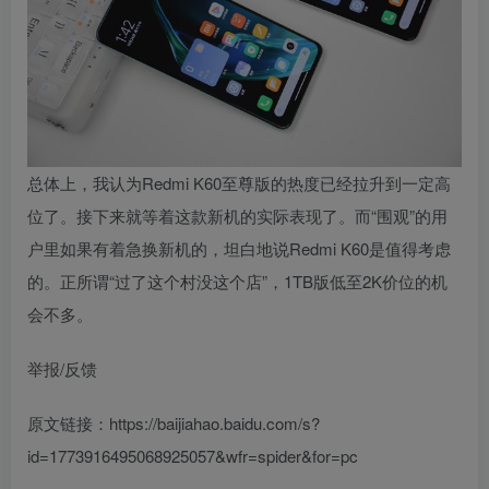
总体上，我认为Redmi K60至尊版的热度已经拉升到一定高
位了。接下来就等着这款新机的实际表现了。而“围观”的用
户里如果有着急换新机的，坦白地说Redmi K60是值得考虑
的。正所谓“过了这个村没这个店”，1TB版低至2K价位的机
会不多。
举报/反馈
原文链接：https://baijiahao.baidu.com/s?
id=1773916495068925057&wfr=spider&for=pc