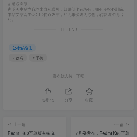
©
版权声明
声明📢本站内容均来自互联网，归原创作者所有，如有侵权必删除。
本站文章皆由CC-4.0协议发布，如无来源则为原创，转载请注明出
处。
THE END
数码资讯
# 数码
# 手机
喜欢就支持一下吧
点赞
13
分享
收藏
上一篇
下一篇
Redmi K60至尊版有多彪
7月份发布，Redmi K60至尊