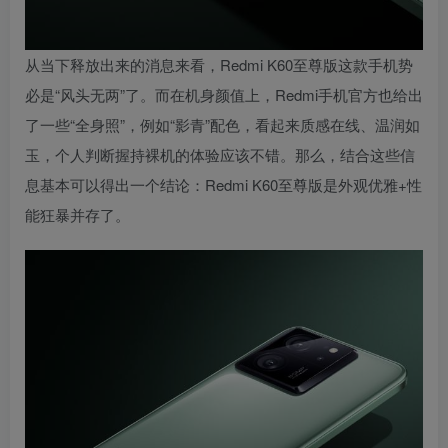
从当下释放出来的消息来看，Redmi K60至尊版这款手机势
必是“风头无两”了。而在机身颜值上，Redmi手机官方也给出
了一些“全身照”，例如“影青”配色，看起来质感在线、温润如
玉，个人判断握持裸机的体验应该不错。那么，结合这些信
息基本可以得出一个结论：Redmi K60至尊版是外观优雅+性
能狂暴并存了。