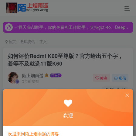
✅吞天雀AI助手，你的免费AI工作助手，支持gpt-4o、DeepSeek、Claude🔥🔥🔥🔥
✅吞天雀AI助手，你的免费AI工作助手，支持gpt-4o、DeepSeek、Claude🔥🔥🔥🔥
✅吞天雀AI助手，你的免费AI工作助手，支持gpt-4o、DeepSeek、Claude🔥🔥🔥🔥
首页
数码资讯
正文
如何评价Redmi K60至尊版？官方给出五个字，
若等不及就选1T版K60
陌上烟雨遥
关注
私信
3年前发布
56
13
Redmi K60至尊版已经定档8月14日晚7点的“雷军年度演讲”
上正式发布。同时，这次新品发布会上还会有其他的产品，
欢迎
整体来看应该是比较让人期待的。稍微注意的是，Redmi
K60至尊版的不少核心参数已经出炉，比如会搭载天玑
欢迎来到陌上烟雨遥的博客