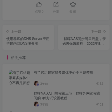
点赞
0
分享
收藏
上一篇
下一篇
使用群晖的DNS Server应用
群晖NAS同步阿里云盘，亲
搭建内网DNS服务器
妈级保姆教程，2022年8月4
日亲测有效
相关推荐
有了它组建家庭多媒体中心不再是梦想
3年前
52
群晖NAS入门教程第三节：群晖外网远程访
问的3种方式设置教程
3年前
52