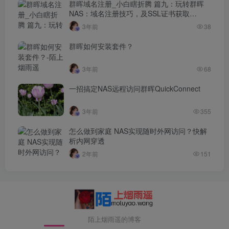
群晖域名注册_小白瞎折腾 篇九：玩转群晖
NAS：域名注册技巧，及SSL证书获取…
3年前
38
群晖如何安装套件？
3年前
68
一招搞定NAS远程访问群晖QuickConnect
3年前
355
怎么做到家庭 NAS实现随时外网访问？快解
析内网穿透
2年前
151
陌上烟雨遥的博客