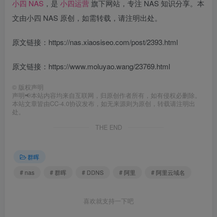
小四 NAS
，是
小四运营
旗下网站，专注 NAS 知识分享。本
文由小四 NAS 原创，如需转载，请注明出处。
原文链接：https://nas.xiaosiseo.com/post/2393.html
原文链接：https://www.moluyao.wang/23769.html
©
版权声明
声明📢本站内容均来自互联网，归原创作者所有，如有侵权必删除。
本站文章皆由CC-4.0协议发布，如无来源则为原创，转载请注明出
处。
THE END
群晖
# nas
# 群晖
# DDNS
# 阿里
# 阿里云域名
喜欢就支持一下吧