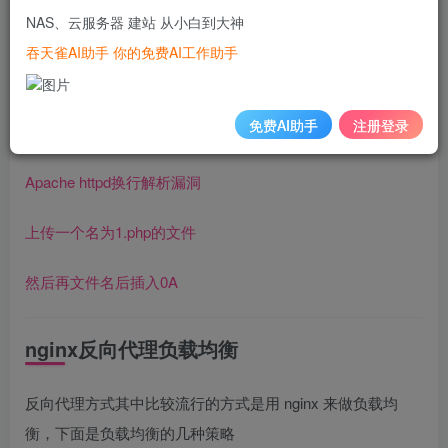
NAS、云服务器 建站 从小白到大神
方法一、关机/停服
吞天雀AI助手 你的免费AI工作助手
方法二、判断是否执行
免费AI助手
注册登录
方法三、在Web 层做一次 HTTP 流量转发
Apache httpd换行解析漏洞
上传一个名为1.php的文件
然后再文件名后插入0A
nginx反向代理负载均衡
反向代理方式其中比较流行的方式是用 nginx 来做负载均
衡，下面是负载均衡的几种策略