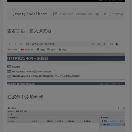
[
root@localhost ~
]# docker-compose up -d [root@loc
查看完后，进入浏览器
在蚁剑中添加shell