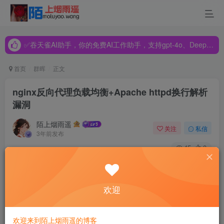
✅吞天雀AI助手，你的免费AI工作助手，支持gpt-4o、DeepSeek、Claude🔥🔥🔥🔥
✅吞天雀AI助手，你的免费AI工作助手，支持gpt-4o、DeepSeek、Claude🔥🔥🔥🔥
✅吞天雀AI助手，你的免费AI工作助手，支持gpt-4o、DeepSeek、Claude🔥🔥🔥🔥
首页
群晖
正文
nginx反向代理负载均衡+Apache httpd换行解析
漏洞
陌上烟雨遥
关注
私信
3年前发布
45
0
目录
欢迎
nginx反向代理负载均衡
解决方法
欢迎来到陌上烟雨遥的博客