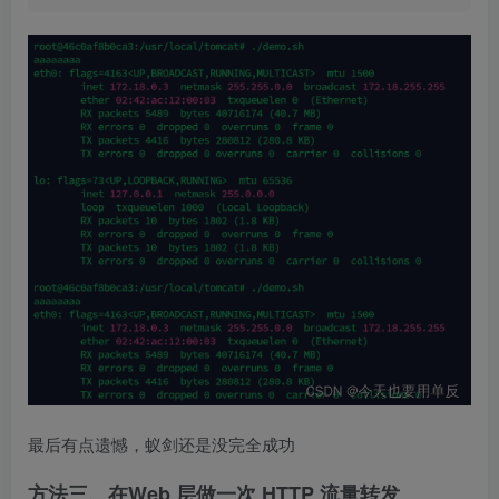
最后有点遗憾，蚁剑还是没完全成功
方法三、在Web 层做一次 HTTP 流量转发