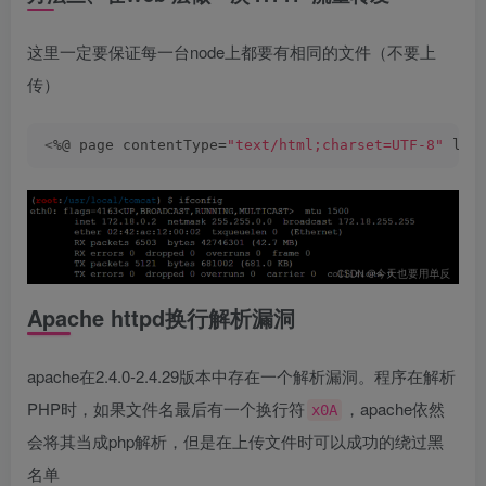
这里一定要保证每一台node上都要有相同的文件（不要上
传）
<
%@ page contentType=
"text/html;charset=UTF-8"
 lan
Apache httpd换行解析漏洞
apache在2.4.0-2.4.29版本中存在一个解析漏洞。程序在解析
PHP时，如果文件名最后有一个换行符
，apache依然
x0A
会将其当成php解析，但是在上传文件时可以成功的绕过黑
名单