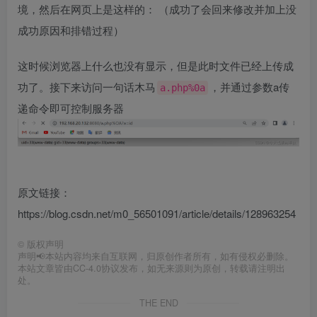
境，然后在网页上是这样的： （成功了会回来修改并加上没
成功原因和排错过程）
这时候浏览器上什么也没有显示，但是此时文件已经上传成
功了。接下来访问一句话木马
，并通过参数a传
a.php%0a
递命令即可控制服务器
原文链接：
https://blog.csdn.net/m0_56501091/article/details/128963254
©
版权声明
声明📢本站内容均来自互联网，归原创作者所有，如有侵权必删除。
本站文章皆由CC-4.0协议发布，如无来源则为原创，转载请注明出
处。
THE END