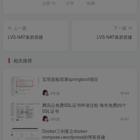
点赞
10
分享
收藏
上一篇
下一篇
LVS-NAT集群搭建
LVS-NAT集群搭建
相关推荐
宝塔面板部署springboot项目
3年前
44
腾讯云免费SSL证书申请过程 每年免费20个
SSL证书
3年前
47
Docker三剑客之docker-
compose+wordpress的博客搭建