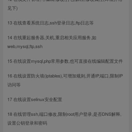
见下)
13 在线查看系统日志,ssh登录日志,ftp日志等
14 在线重起服务器,关机,重启相关应用服务,如
web,mysql,ftp,ssh
15 在线设置mysql,php常用参数,也可直接在线编辑配置文件
16 在线设置防火墙(iptables),可增加规则,开通IP,端口,限制IP
访问等
17 在线设置selinux安全配置
18 在线管理ssh,端口修改,限制root用户登录,是否DNS解释,
设置公钥登录和密码