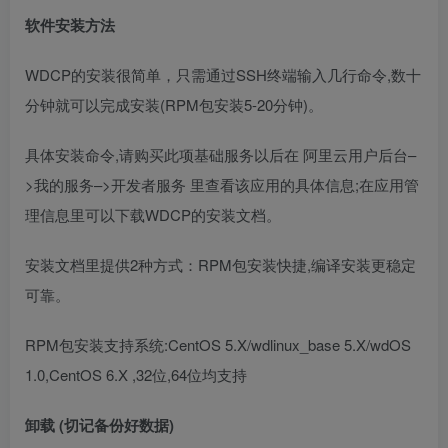
软件安装方法
WDCP的安装很简单，只需通过SSH终端输入几行命令,数十
分钟就可以完成安装(RPM包安装5-20分钟)。
具体安装命令,请购买此项基础服务以后在 阿里云用户后台–
>我的服务–>开发者服务 里查看该应用的具体信息;在应用管
理信息里可以下载WDCP的安装文档。
安装文档里提供2种方式：RPM包安装快捷,编译安装更稳定
可靠。
RPM包安装支持系统:CentOS 5.X/wdlinux_base 5.X/wdOS
1.0,CentOS 6.X ,32位,64位均支持
卸载 (切记备份好数据)