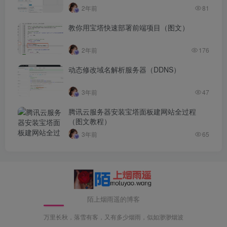
2年前
81
教你用宝塔快速部署前端项目（图文）
2年前
176
动态修改域名解析服务器（DDNS）
3年前
47
腾讯云服务器安装宝塔面板建网站全过程
（图文教程）
3年前
65
陌上烟雨遥的博客
万里长秋，落雪有客，又有多少烟雨，似如渺渺烟波