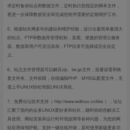
求定时备份站点和数据文件，定时执行您指定的脚本文件，
更进一步保障数据安全和完成您程序需要的定期维护工作。
5、根据站长网多年的建站和维护经验，设计出最简单最强大
的站点、FTP和数据库管理机制，直观、便捷的管理云服务
器。数据库用户可灵活添加，FTP目录可选择或完全自定
义。
6、站点文件管理器可以解压zip、tar.gz文件，批量设置和恢
复文件夹、文件权限，在线编辑PHP、MYSQL配置文件，无
需上手LINUX轻松驾驭LINUX系统。
7、免费论坛技术支持（ http://www.wdlinux.cn/bbs ），论坛
汇聚了国内的众多LINUX爱好者和站长，随时协助您解决工
具使用、网站安装和运行时环境故障等各种问题，为您的网
站应用保驾护航。支持一键在线升级，及时使用新版更多功