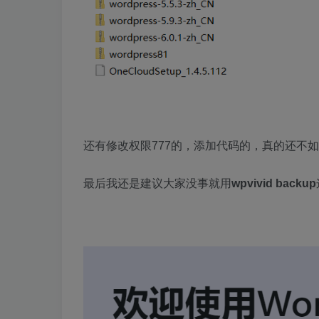
还有修改权限777的，添加代码的，真的还不
最后我还是建议大家没事就用
wpvivid backup