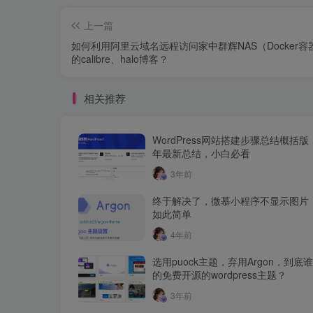
上一篇
如何利用阿里云域名远程访问家中群辉NAS（Docker容
的calibre、halo博客？
相关推荐
WordPress网站搭建步骤总结概括版，
年最新总结，小白必看
3年前
终于解决了，微慕小程序不显示图片
如此简单
4年前
选用puock主题，弃用Argon，到底
的免费开源的wordpress主题？
3年前