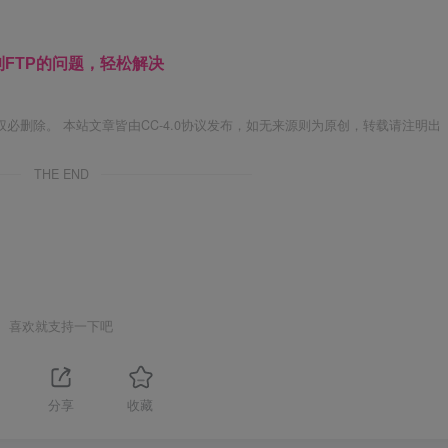
接到FTP的问题，轻松解决
必删除。 本站文章皆由CC-4.0协议发布，如无来源则为原创，转载请注明出
THE END
喜欢就支持一下吧
分享
收藏