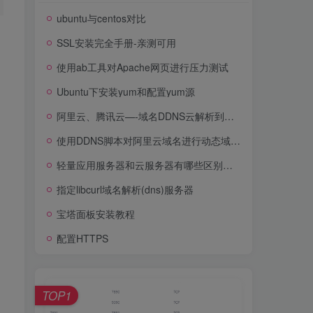
ubuntu与centos对比
SSL安装完全手册-亲测可用
使用ab工具对Apache网页进行压力测试
Ubuntu下安装yum和配置yum源
阿里云、腾讯云—-域名DDNS云解析到动态IP
使用DDNS脚本对阿里云域名进行动态域名解析
轻量应用服务器和云服务器有哪些区别，该如何选择？
指定libcurl域名解析(dns)服务器
宝塔面板安装教程
配置HTTPS
TOP1