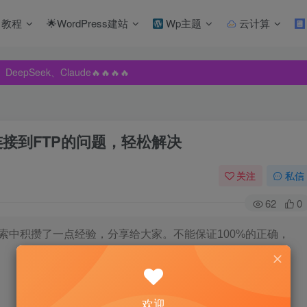
教程
🌟WordPress建站
Wp主题
云计算
pSeek、Claude🔥🔥🔥🔥
pSeek、Claude🔥🔥🔥🔥
pSeek、Claude🔥🔥🔥🔥
法连接到FTP的问题，轻松解决
关注
私信
62
0
索中积攒了一点经验，分享给大家。不能保证100%的正确，
欢迎