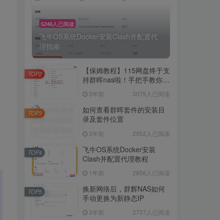
5246人已阅读
飞牛OS系统Docker安装Clash并配置代
理指南
【保姆教程】115网盘终于支
TOP2
持群晖nas啦！手把手教你群
晖NAS-docker安装115网
3年前
3075人已阅读
盘！
如何查看群晖套件的安装目
TOP3
录及套件位置
3年前
2952人已阅读
飞牛OS系统Docker安装
TOP4
Clash并配置代理教程
1年前
2856人已阅读
换新网络后，群辉NAS如何
TOP5
手动更换为新静态IP
3年前
2737人已阅读