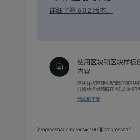
[progressbar progress=”100″][/progressbar]