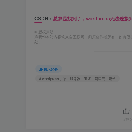
CSDN：
总算是找到了，wordpress无法连
©
版权声明
声明📢本站内容均来自互联网，归原创作者所有，如有侵权
处。
技术经验
# wordpress，ftp，服务器，宝塔，阿里云，建站
点赞
0