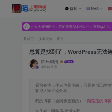
群晖
NAS
✅吞天雀AI助手，你的免费AI工作助手，支持gpt-4o、Dee
✅吞天雀AI助手，你的免费AI工作助手，支持gpt-4o、Dee
✅吞天雀AI助手，你的免费AI工作助手，支持gpt-4o、Dee
首页
技术经验
正文
总算是找到了，WordPress无
陌上烟雨遥
4年前发布
看前备注：作者也是小白，只是在自己的摸
欢迎大家讨论分享。
我的博客（会同步更新的）：
陌路遥的博客
文作者：陌路遥/欢迎转载