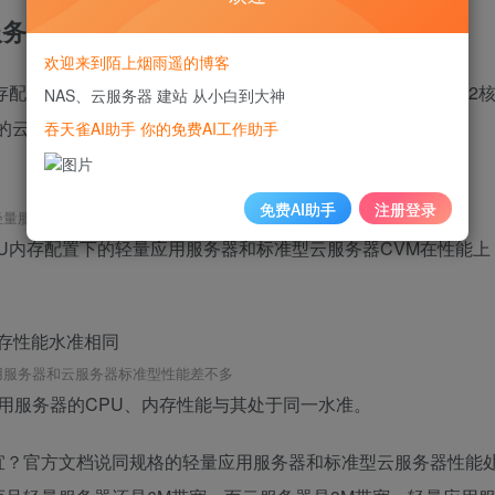
服务器性能区别
欢迎来到陌上烟雨遥的博客
存配置，比如当前的活动：腾讯云服务器官方特价秒杀活动，2
NAS、云服务器 建站 从小白到大神
的云服务器CVM价格为639.6元，并且还是3M的，如下图：
吞天雀AI助手 你的免费AI工作助手
免费AI助手
注册登录
轻量服务器和云服务器价格差异
U内存配置下的轻量应用服务器和标准型云服务器CVM在性能上
用服务器和云服务器标准型性能差不多
应用服务器的CPU、内存性能与其处于同一水准。
宜？官方文档说同规格的轻量应用服务器和标准型云服务器性能