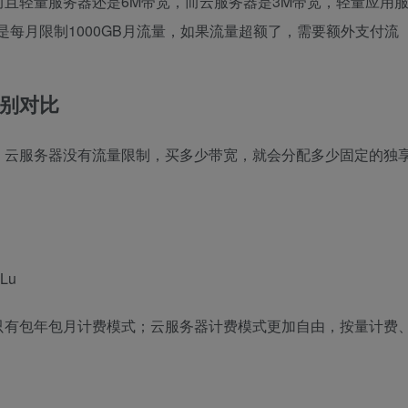
且轻量服务器还是6M带宽，而云服务器是3M带宽，轻量应用
是每月限制1000GB月流量，如果流量超额了，需要额外支付流
别对比
；云服务器没有流量限制，买多少带宽，就会分配多少固定的独
iLu
只有包年包月计费模式；云服务器计费模式更加自由，按量计费