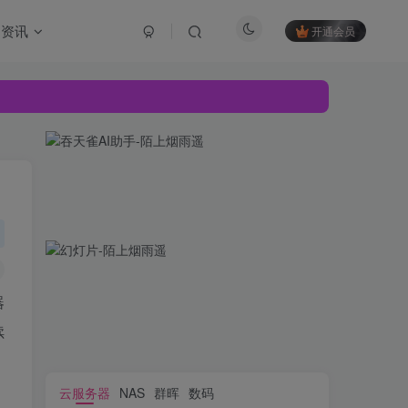
资讯
开通会员
器
续
云服务器
NAS
群晖
数码