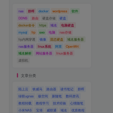
nas
群晖
docker
wordpress
软件
DDNS
路由
硬盘存储
硬盘
docker命令
https
域名
电脑硬盘
mysql
frp
seo
电脑
nas存储
frp内网穿透
镜像
固态硬盘
域名服务器
nas服务器
linux系统
阿里
OpenWrt
域名解析
网站服务器
linux服务器
虚拟机
文章分类
陌上云
铁威马
路由器
读书笔记
群晖
绿联ugnas
极空间
新随笔
数码资讯
教程转载
教程学习
技术经验
心情随笔
小米NAS
宝塔
威联通
域名
优质教程