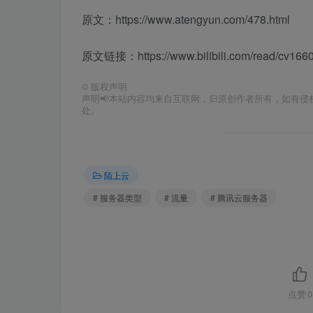
原文：https://www.atengyun.com/478.html
原文链接：https://www.bilibili.com/read/cv166
©
版权声明
声明📢本站内容均来自互联网，归原创作者所有，如有侵权必删除。 本站文章皆由CC-4.0协议发布，如无来源
处。
陌上云
# 服务器类型
# 流量
# 腾讯云服务器
点赞
0