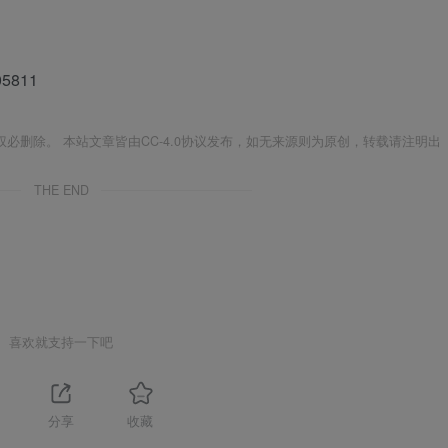
05811
则为原创，转载请注明出
THE END
喜欢就支持一下吧
分享
收藏