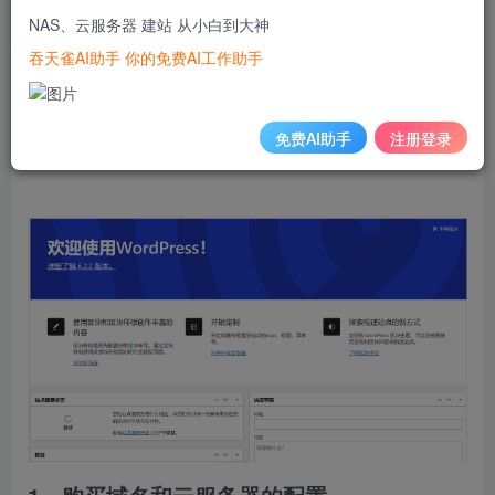
关键词：wordpress，网站搭建，wordpress网站，云服务
NAS、云服务器 建站 从小白到大神
器，宝塔，
吞天雀AI助手 你的免费AI工作助手
作者：陌路遥/陌上烟雨遥/我不是小默姐
免费AI助手
注册登录