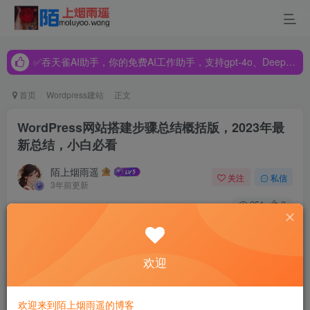
✅吞天雀AI助手，你的免费AI工作助手，支持gpt-4o、DeepSeek、Claude🔥🔥🔥🔥
✅吞天雀AI助手，你的免费AI工作助手，支持gpt-4o、DeepSeek、Claude🔥🔥🔥🔥
✅吞天雀AI助手，你的免费AI工作助手，支持gpt-4o、DeepSeek、Claude🔥🔥🔥🔥
首页
Wordpress建站
正文
WordPress网站搭建步骤总结概括版，2023年最
新总结，小白必看
陌上烟雨遥
关注
私信
3年前更新
251
0
看前说明，作者也是小白，也是在不断学习之中，以下的内
容也是我在别处不断学到的，无法避免的可能会出现不对的
欢迎
地方，有问题欢迎指出，批评，纠正，谢谢大家了。没有多
余解释的，大家直接在搜索引擎搜关键字即可。
欢迎来到陌上烟雨遥的博客