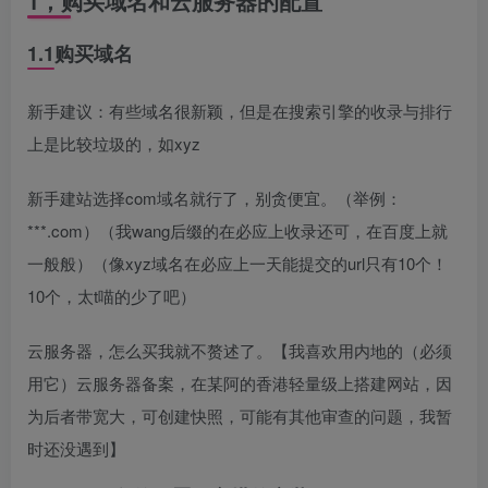
1，购买域名和云服务器的配置
1.1购买域名
新手建议：有些域名很新颖，但是在搜索引擎的收录与排行
上是比较垃圾的，如xyz
新手建站选择com域名就行了，别贪便宜。（举例：
***.com）（我wang后缀的在必应上收录还可，在百度上就
一般般）（像xyz域名在必应上一天能提交的url只有10个！
10个，太t喵的少了吧）
云服务器，怎么买我就不赘述了。【我喜欢用内地的（必须
用它）云服务器备案，在某阿的香港轻量级上搭建网站，因
为后者带宽大，可创建快照，可能有其他审查的问题，我暂
时还没遇到】