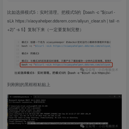
比如选择模式5：实时清理。把模式5的【bash -c "$(curl -
sLk https://xiaoyahelper.ddsrem.com/aliyun_clear.sh | tail -n
+2)" -s 5】复制下来（一定要复制完整）
到刚刚的黑框框粘贴上