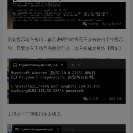
就会提示输入密码，输入密码的时候是不会有任何字符提示
的，只要输入正确且完整就可以，输入完成之后按【回车】
出现这个证明密码输入错误。