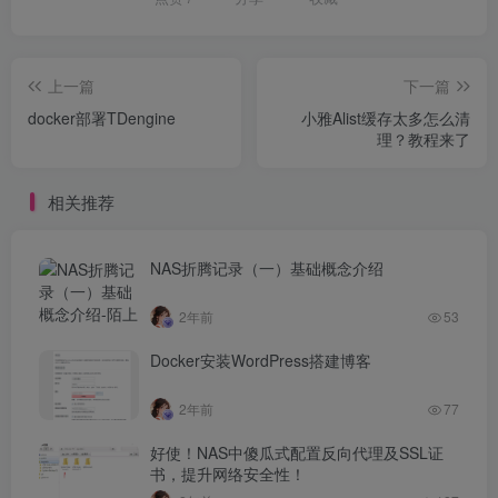
上一篇
下一篇
docker部署TDengine
小雅Alist缓存太多怎么清
理？教程来了
相关推荐
NAS折腾记录（一）基础概念介绍
2年前
53
Docker安装WordPress搭建博客
2年前
77
好使！NAS中傻瓜式配置反向代理及SSL证
书，提升网络安全性！