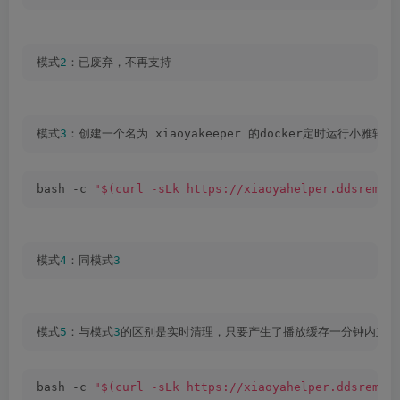
模式
2
：已废弃，不再支持 
模式
3
：创建一个名为 xiaoyakeeper 的docker定时运行小雅
bash -c 
"$(curl -sLk https://xiaoyahelper.ddsrem.c
模式
4
：同模式
3
模式
5
：与模式
3
的区别是实时清理，只要产生了播放缓存一分钟内立即
bash -c 
"$(curl -sLk https://xiaoyahelper.ddsrem.c