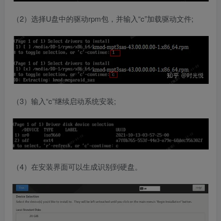
（2）选择U盘中的驱动rpm包，并输入“c”加载驱动文件;
（3）输入“c”继续启动系统安装;
（4）在安装界面可以生成识别到硬盘。