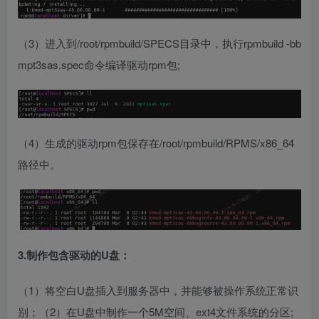
（3）进入到/root/rpmbuild/SPECS目录中，执行rpmbuild -bb
mpt3sas.spec命令编译驱动rpm包;
（4）生成的驱动rpm包保存在/root/rpmbuild/RPMS/x86_64
路径中。
3.制作包含驱动的U盘：
（1）将空白U盘插入到服务器中，并能够被操作系统正常识
别；（2）在U盘中制作一个5M空间、ext4文件系统的分区;