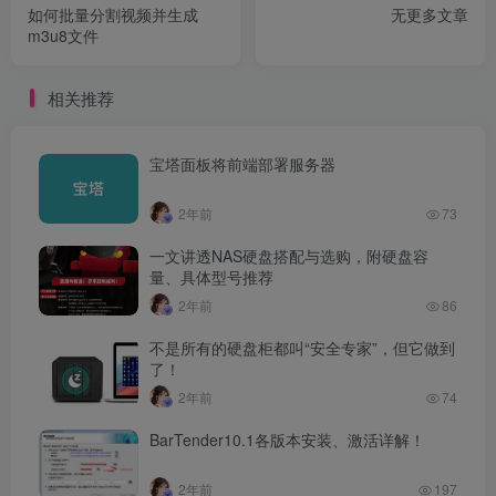
如何批量分割视频并生成
无更多文章
m3u8文件
相关推荐
宝塔面板将前端部署服务器
2年前
73
一文讲透NAS硬盘搭配与选购，附硬盘容
量、具体型号推荐
2年前
86
不是所有的硬盘柜都叫“安全专家”，但它做到
了！
2年前
74
BarTender10.1各版本安装、激活详解！
2年前
197