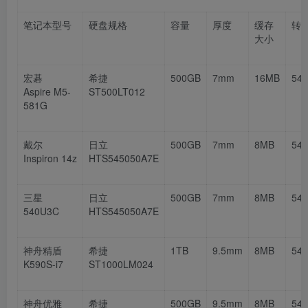
笔记本型号
硬盘规格
容量
厚度
缓存
转
大小
宏碁
希捷
500GB
7mm
16MB
54
Aspire M5-
ST500LT012
581G
戴尔
日立
500GB
7mm
8MB
54
Inspiron 14z
HTS545050A7E
三星
日立
500GB
7mm
8MB
54
540U3C
HTS545050A7E
神舟精盾
希捷
1TB
9.5mm
8MB
54
K590S-i7
ST1000LM024
神舟优雅
希捷
500GB
9.5mm
8MB
54