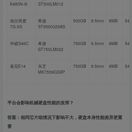
K480N-i5
ST500LM012
海尔简爱
希捷
500GB
9.5mm
8MB
54
7G-5S
ST9500325AS
华硕
S46C
希捷
750GB
9.5mm
8MB
54
ST750LM022
索尼
E14
东芝
750GB
9.5mm
8MB
54
MK7559GSXP
平台会影响机械硬盘性能的发挥？
答案：相同芯片组情况下影响不大，硬盘本身性能差异更重
要