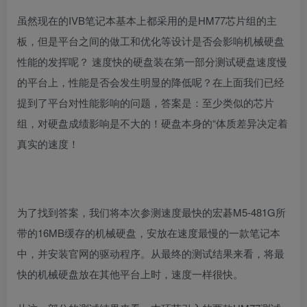
虽然现在的IVB笔记本基本上都采用的是HM77芯片组的主
板，但是平台之间的做工和优化等设计是否会影响机械硬盘
性能的发挥呢？ 速度快的硬盘装在第一部分测试硬盘速度慢
的平台上，性能是否会发生明显的降低呢？在上面我们已经
提到了平台对性能影响的问题，答案是：至少类似的芯片
组，对硬盘成绩影响是不大的！硬盘本身的“体质差异决定着
真实的速度！
为了找到答案，我们将本次参测速度最快的宏碁
M5-481G
所
带的
16MB
缓存的机械硬盘，安放在速度最慢的一款笔记本
中，并安装官网的驱动程序。从最终的测试结果来看，将最
快的机械硬盘放在其他平台上时，速度一样很快。