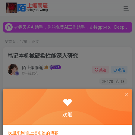
✅吞天雀AI助手，你的免费AI工作助手，支持gpt-4o、DeepSeek、Claude🔥🔥🔥🔥
✅吞天雀AI助手，你的免费AI工作助手，支持gpt-4o、DeepSeek、Claude🔥🔥🔥🔥
✅吞天雀AI助手，你的免费AI工作助手，支持gpt-4o、DeepSeek、Claude🔥🔥🔥🔥
首页
宝塔
正文
笔记本机械硬盘性能深入研究
陌上烟雨遥
关注
私信
2年前发布
178
13
最近，超极本和轻薄本的流行，让我们在笔记本上看到了越
来越多的7mm机械硬盘，与此同时，很多用户更换硬盘或升
级的过程中也在纠结诸如选择什么厚度的硬盘、在光驱位安
欢迎
装硬盘是否会影响性能等问题。
欢迎来到陌上烟雨遥的博客