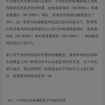
不过通过本次测试我们还看到，不同机型的机械硬盘之间的
性能差距还是非常的明显，如速度最快的（
90.3MB/s
）和速
度最慢的（
68.1MB/s
）相比，前者的性能领先幅度超过了
32%
，这一差异对机械硬盘来说是比较大的差别了。即便我
们将具备同样转速和缓存大小设计的希捷硬盘相比，速度最
快的（
86.2MB/s
）相对速度最慢的（
68.1MB/s
），领先幅度
同样达到了
26.5%
。
那么对于这些性能差距明显的机械硬盘，难道所有的问题都
出在硬盘上吗？和笔记本平台本身是否存在关系。为了对此
进行验证，我们将把同一款硬盘放在不同的平台上进行测
试，查看最终的表现是否一致。
表
1
：不同笔记本机械硬盘平均读写速度