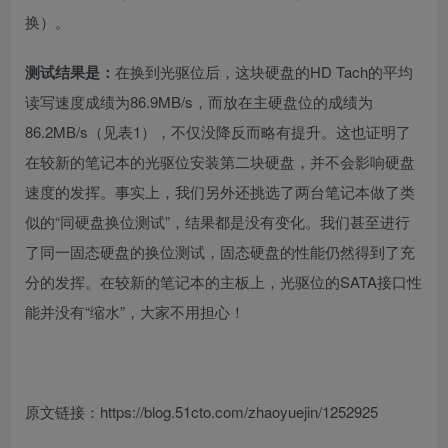
换）。
测试结果是：
在换到光驱位后，这块硬盘的
HD Tach
的平均
读写速度成绩为
86.9MB/s
，而放在主硬盘位的成绩为
86.2MB/s
（见表
1
），不仅没降反而略有提升。这也证明了
在较新的笔记本的光驱位安装第二块硬盘，并不会影响硬盘
速度的发挥。事实上，我们另外还挑选了两台笔记本做了类
似的“同硬盘换位测试”，结果都是没有变化。我们甚至进行
了同一固态硬盘的换位测试，固态硬盘的性能仍然得到了充
分的发挥。在较新的笔记本的主板上，光驱位的
SATA
接口性
能并没有“缩水”，大家不用担心！
原文链接：https://blog.51cto.com/zhaoyuejin/1252925