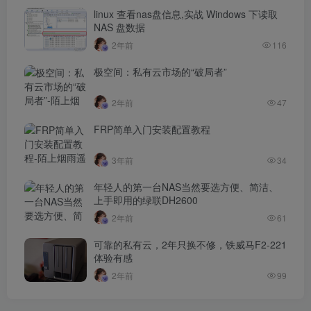
linux 查看nas盘信息,实战 Windows 下读取
NAS 盘数据
2年前
116
极空间：私有云市场的“破局者”
2年前
47
FRP简单入门安装配置教程
3年前
34
年轻人的第一台NAS当然要选方便、简洁、
上手即用的绿联DH2600
2年前
61
可靠的私有云，2年只换不修，铁威马F2-221
体验有感
2年前
99