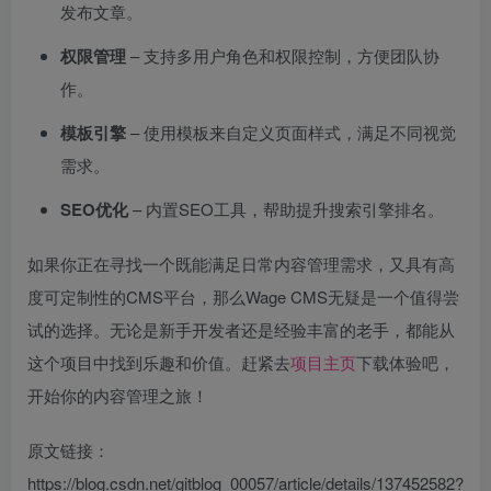
发布文章。
权限管理
– 支持多用户角色和权限控制，方便团队协
作。
模板引擎
– 使用模板来自定义页面样式，满足不同视觉
需求。
SEO优化
– 内置SEO工具，帮助提升搜索引擎排名。
如果你正在寻找一个既能满足日常内容管理需求，又具有高
度可定制性的CMS平台，那么Wage CMS无疑是一个值得尝
试的选择。无论是新手开发者还是经验丰富的老手，都能从
这个项目中找到乐趣和价值。赶紧去
项目主页
下载体验吧，
开始你的内容管理之旅！
原文链接：
https://blog.csdn.net/gitblog_00057/article/details/137452582?