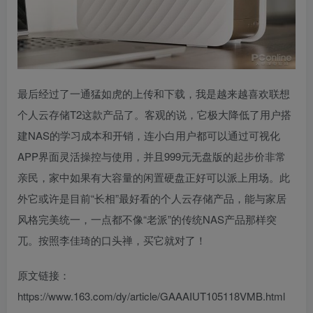
最后经过了一通猛如虎的上传和下载，我是越来越喜欢联想
个人云存储T2这款产品了。客观的说，它极大降低了用户搭
建NAS的学习成本和开销，连小白用户都可以通过可视化
APP界面灵活操控与使用，并且999元无盘版的起步价非常
亲民，家中如果有大容量的闲置硬盘正好可以派上用场。此
外它或许是目前“长相”最好看的个人云存储产品，能与家居
风格完美统一，一点都不像“老派”的传统NAS产品那样突
兀。按照李佳琦的口头禅，买它就对了！
原文链接：
https://www.163.com/dy/article/GAAAIUT105118VMB.html