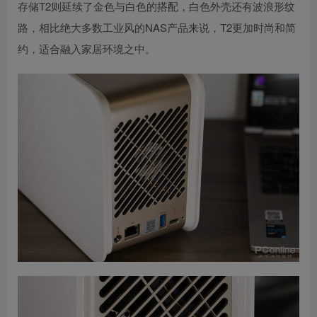
存储T2则延续了金色与白色的搭配，白色外壳还有波浪形纹
路，相比绝大多数工业风的NAS产品来说，T2更加时尚和简
约，适合融入家居环境之中。