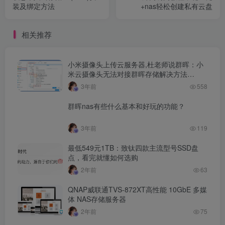
装及绑定方法
+nas轻松创建私有云盘
相关推荐
小米摄像头上传云服务器,杜老师说群晖：小
米云摄像头无法对接群晖存储解决方法…
3年前
558
群晖nas有些什么基本和好玩的功能？
3年前
119
最低549元1TB：致钛四款主流型号SSD盘
点，看完就懂如何选购
2年前
63
QNAP威联通TVS-872XT高性能 10GbE 多媒
体 NAS存储服务器
2年前
75