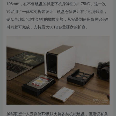
106mm，在不含硬盘的状态下机身净重为1.75KG。这一次
它采用了一体式免拆装设计，硬盘仓位设计在了机身底部，
硬盘呈现出“倒挂金钩”的插拔姿势，从安装到使用仅需3分钟
时间就可完成，支持最大36TB容量硬盘的扩容。
虽然联想个人云存储T2默认支持各类机械硬盘，但建议有条