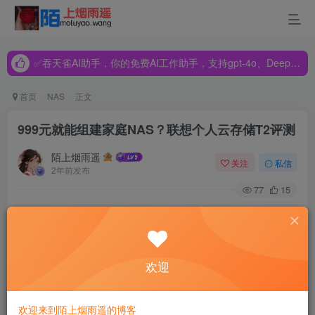
✅吞天雀AI助手，你的免费AI工作助手，支持gpt-4o、DeepSeek、Claude🔥🔥🔥🔥
✅吞天雀AI助手，你的免费AI工作助手，支持gpt-4o、DeepSeek、Claude🔥🔥🔥🔥
✅吞天雀AI助手，你的免费AI工作助手，支持gpt-4o、DeepSeek、Claude🔥🔥🔥🔥
首页
NAS
正文
999元就能组建家庭NAS？联想个人云存储T2评测
陌上烟雨遥
关注
私信
2年前发布
77
15
不知道大家有没有一种感觉，自从2019年开启了5G元年以
来，你的手机存储空间就开始变得不够用，以往64G存储空
间都还有结余，如今恐怕256G都捉襟见肘。根据权威调研机
欢迎
构IDC公布的数据，2020年全球数据量已经超过了59ZB，未
来3年中创建的数据量将超过以往30年的总和，其中消费用
欢迎来到陌上烟雨遥的博客