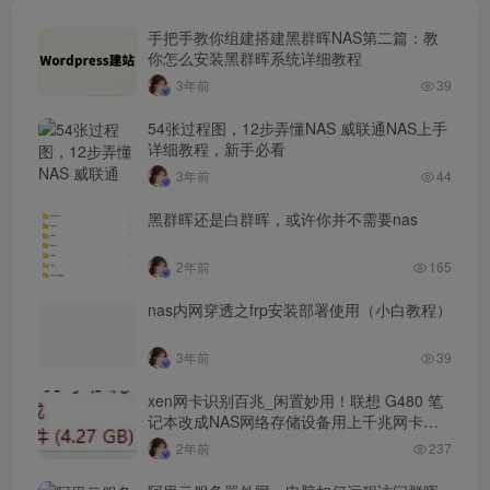
手把手教你组建搭建黑群晖NAS第二篇：教
你怎么安装黑群晖系统详细教程
3年前
39
54张过程图，12步弄懂NAS 威联通NAS上手
详细教程，新手必看
3年前
44
黑群晖还是白群晖，或许你并不需要nas
2年前
165
nas内网穿透之frp安装部署使用（小白教程）
3年前
39
xen网卡识别百兆_闲置妙用！联想 G480 笔
记本改成NAS网络存储设备用上千兆网卡…
2年前
237