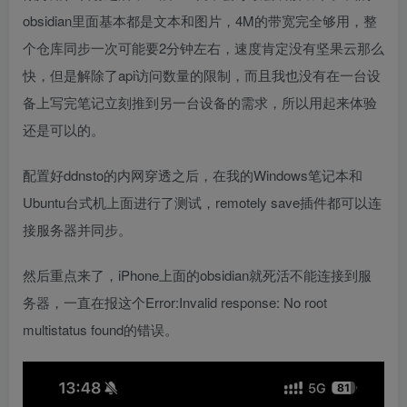
obsidian里面基本都是文本和图片，4M的带宽完全够用，整
个仓库同步一次可能要2分钟左右，速度肯定没有坚果云那么
快，但是解除了api访问数量的限制，而且我也没有在一台设
备上写完笔记立刻推到另一台设备的需求，所以用起来体验
还是可以的。
配置好ddnsto的内网穿透之后，在我的Windows笔记本和
Ubuntu台式机上面进行了测试，remotely save插件都可以连
接服务器并同步。
然后重点来了，iPhone上面的obsidian就死活不能连接到服
务器，一直在报这个Error:Invalid response: No root
multistatus found的错误。