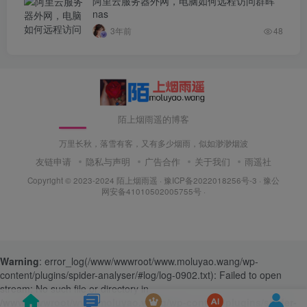
阿里云服务器外网，电脑如何远程访问群晖
nas
3年前
48
陌上烟雨遥的博客
万里长秋，落雪有客，又有多少烟雨，似如渺渺烟波
友链申请
隐私与声明
广告合作
关于我们
雨遥社
Copyright © 2023-2024
陌上烟雨遥
·
豫ICP备2022018256号-3
· 豫公
网安备41010502005755号 ·
Warning
: error_log(/www/wwwroot/www.moluyao.wang/wp-
content/plugins/spider-analyser/#log/log-0902.txt): Failed to open
stream: No such file or directory in
/www/wwwroot/www.moluyao.wang/wp-content/plugins/spider-