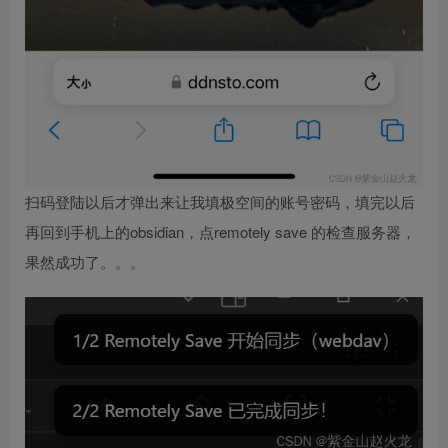
扫码登陆以后才弹出来让我填极空间的账号密码，填完以后
再回到手机上的obsidian，点remotely save 的检查服务器，
果然成功了。。。