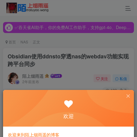
✅吞天雀AI助手，你的免费AI工作助手，支持gpt-4o、DeepSeek、Claude🔥🔥🔥🔥
✅吞天雀AI助手，你的免费AI工作助手，支持gpt-4o、DeepSeek、Claude🔥🔥🔥🔥
✅吞天雀AI助手，你的免费AI工作助手，支持gpt-4o、DeepSeek、Claude🔥🔥🔥🔥
首页
NAS
正文
Obsidian使用ddnsto穿透nas的webdav功能实现
跨平台同步
陌上烟雨遥
关注
私信
2年前发布
182
7
之前一直用坚果云的webdav功能做obsidian的跨平台同步
（Windows，Ubuntu，iOS），但是今天在新的工作机上部
欢迎
署obsidian时，发现一次同步的文件数量超过了坚果云的限
制（付费用户好像是500次），因此想换个平台来考虑。
欢迎来到陌上烟雨遥的博客