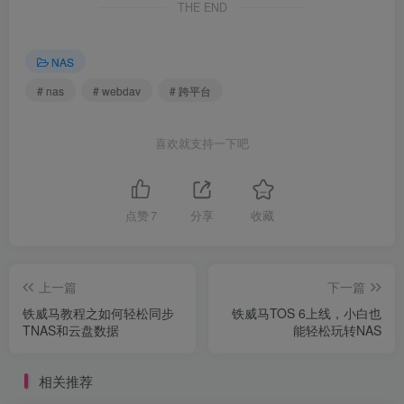
THE END
NAS
# nas
# webdav
# 跨平台
喜欢就支持一下吧
点赞
7
分享
收藏
上一篇
下一篇
铁威马教程之如何轻松同步
铁威马TOS 6上线，小白也
TNAS和云盘数据
能轻松玩转NAS
相关推荐