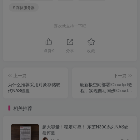
# 存储服务器
喜欢就支持一下吧
点赞
9
分享
收藏
上一篇
下一篇
为什么推荐采用对象存储取
最新极空间部署iCloudpd教
代NAS磁盘
程，实现自动同步iCloud照
片到NAS硬盘
相关推荐
超大容量！稳定可靠！ 东芝N300系列NAS硬
盘评测