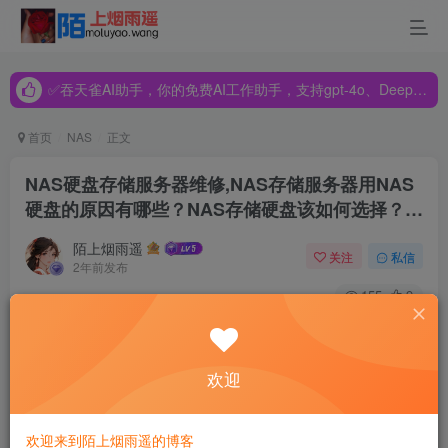
✅吞天雀AI助手，你的免费AI工作助手，支持gpt-4o、DeepSeek、Claude🔥🔥🔥🔥
✅吞天雀AI助手，你的免费AI工作助手，支持gpt-4o、DeepSeek、Claude🔥🔥🔥🔥
✅吞天雀AI助手，你的免费AI工作助手，支持gpt-4o、DeepSeek、Claude🔥🔥🔥🔥
首页
NAS
正文
NAS硬盘存储服务器维修,NAS存储服务器用NAS
硬盘的原因有哪些？NAS存储硬盘该如何选择？…
陌上烟雨遥
关注
私信
2年前发布
155
9
随着科技的发展，现在很多中小企业为了存储数据都选择的
是NAS存储服务器。那么选择这种服务器有时候会存在硬盘
欢迎
满的时候，那我们该如何选择存储服务器的硬盘呢？选用
NAS硬盘的原因有哪些呢？
欢迎来到陌上烟雨遥的博客