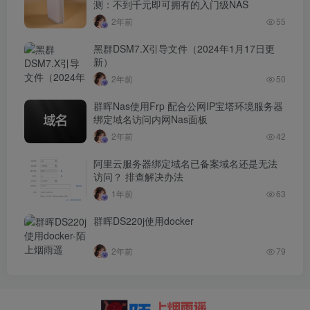
测：不到千元即可拥有的入门级NAS
2年前
55
黑群DSM7.X引导文件（2024年1月17日更
新）
2年前
50
群晖Nas使用Frp 配合公网IP宝塔环境服务器
绑定域名访问内网Nas面板
2年前
42
阿里云服务器绑定域名已备案域名还是无法
访问？ 排查解决办法
1年前
63
群晖DS220j使用docker
2年前
79