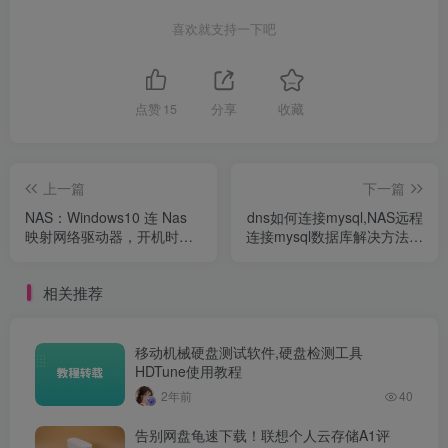
喜欢就支持一下吧
点赞
15
分享
收藏
上一篇
下一篇
NAS：Windows10 连 Nas
dns如何连接mysql,NAS远程
映射网络驱动器，开机时显
连接mysql数据库解决方法？
示红叉解决方法
在线mysql数据库
相关推荐
移动机械硬盘测试软件,硬盘检测工具
HDTune使用教程
2年前
40
告别网盘龟速下载！联想个人云存储A1评