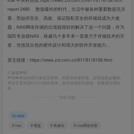
report
2490
数据爆炸的时代，生活中被各种重要数据充斥
着，而如何安全、高效、保证隐私安全的存储就成为大难
题，NAS网络存储的出现就很好的解决了这一个问题，作为
国民专业级NAS，铁威马十多年来一直致力于存储技术的开
发，凭借其出色的硬件设计和强大的软件开发能力…
原文链接：https://news.zol.com.cn/811/8116158.html
©
版权声明
声明📢本站内容均来自互联网，归原创作者所有，如有侵权必删除。
本站文章皆由CC-4.0协议发布，如无来源则为原创，转载请注明出
处。
THE END
NAS
# nas
# 硬盘
# 铁威马
# nas网络存储