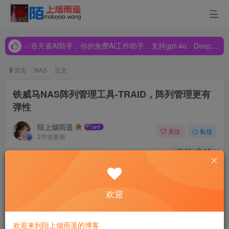
✅吞天雀AI助手，你的免费AI工作助手，支持gpt-4o、DeepSeek、Claude🔥🔥🔥🔥
✅吞天雀AI助手，你的免费AI工作助手，支持gpt-4o、DeepSeek、Claude🔥🔥🔥🔥
✅吞天雀AI助手，你的免费AI工作助手，支持gpt-4o、DeepSeek、Claude🔥🔥🔥🔥
首页
NAS
正文
铁威马NAS阵列管理工具-TRAID，阵列管理更有
弹性
陌上烟雨遥
关注
私信
2年前更新
61
15
欢迎
欢迎来到陌上烟雨遥的博客