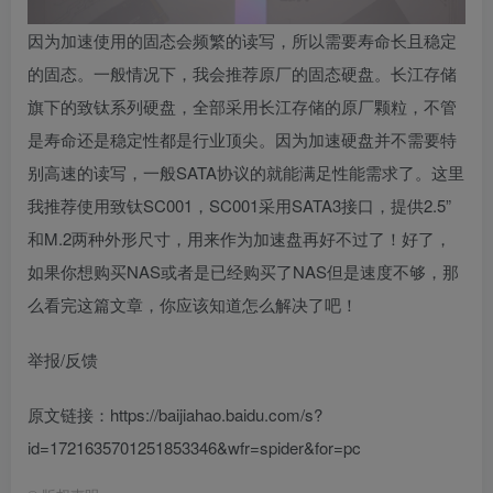
因为加速使用的固态会频繁的读写，所以需要寿命长且稳定
的固态。一般情况下，我会推荐原厂的固态硬盘。长江存储
旗下的致钛系列硬盘，全部采用长江存储的原厂颗粒，不管
是寿命还是稳定性都是行业顶尖。因为加速硬盘并不需要特
别高速的读写，一般SATA协议的就能满足性能需求了。这里
我推荐使用致钛SC001，SC001采用SATA3接口，提供2.5”
和M.2两种外形尺寸，用来作为加速盘再好不过了！好了，
如果你想购买NAS或者是已经购买了NAS但是速度不够，那
么看完这篇文章，你应该知道怎么解决了吧！
举报/反馈
原文链接：https://baijiahao.baidu.com/s?
id=1721635701251853346&wfr=spider&for=pc