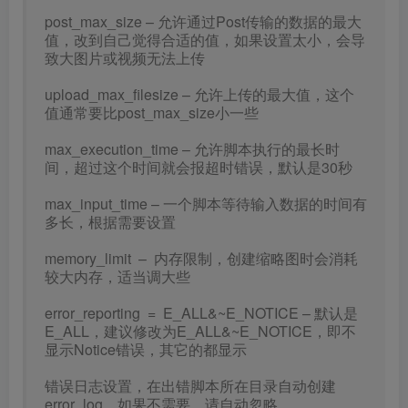
post_max_size – 允许通过Post传输的数据的最大
值，改到自己觉得合适的值，如果设置太小，会导
致大图片或视频无法上传
upload_max_filesize – 允许上传的最大值，这个
值通常要比post_max_size小一些
max_execution_time – 允许脚本执行的最长时
间，超过这个时间就会报超时错误，默认是30秒
max_input_time – 一个脚本等待输入数据的时间有
多长，根据需要设置
memory_limit – 内存限制，创建缩略图时会消耗
较大内存，适当调大些
error_reporting = E_ALL&~E_NOTICE – 默认是
E_ALL，建议修改为E_ALL&~E_NOTICE，即不
显示Notice错误，其它的都显示
错误日志设置，在出错脚本所在目录自动创建
error_log，如果不需要，请自动忽略