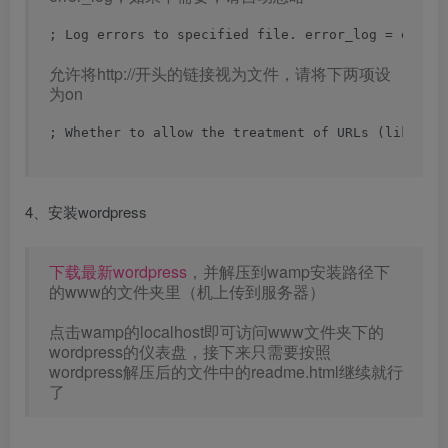
; Log errors to specified 
file
. error_log 
= error
允许将http://开头的链接视为文件，请将下两项设
为on
; Whether to allow the treatment of URLs (like ht
4、安装wordpress
下载最新wordpress
，并解压到wamp安装路径下
的www的文件夹里（机上传到服务器）
点击wamp的localhost即可访问www文件夹下的
wordpress的仪表盘，接下来只需要按照
wordpress解压后的文件中的readme.html继续就行
了