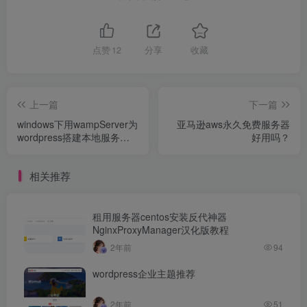
点赞
12
分享
收藏
上一篇
下一篇
windows下用wampServer为
亚马逊aws永久免费服务器
wordpress搭建本地服务器
好用吗？
运行环境
相关推荐
租用服务器centos安装反代神器
NginxProxyManager汉化版教程
2年前
94
wordpress企业主题推荐
2年前
51