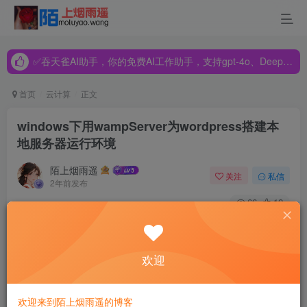
✅吞天雀AI助手，你的免费AI工作助手，支持gpt-4o、DeepSeek、Claude🔥🔥🔥🔥
✅吞天雀AI助手，你的免费AI工作助手，支持gpt-4o、DeepSeek、Claude🔥🔥🔥🔥
✅吞天雀AI助手，你的免费AI工作助手，支持gpt-4o、DeepSeek、Claude🔥🔥🔥🔥
首页
云计算
正文
windows下用wampServer为wordpress搭建本
地服务器运行环境
陌上烟雨遥
关注
私信
2年前发布
66
12
欢迎
1、准备wamp server
2、安装wamp
欢迎来到陌上烟雨遥的博客