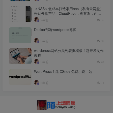
＜NAS＞低成本打造家用nas（私有云网盘）
告别云盘产品，CloudReve，树莓派，内网
映射，FRP
2年前
65
Docker部署wordpress博客
2年前
66
wordpress网站分类列表页模板主题开发制作
教程
2年前
75
WordPress主题 XSnov 免费小说主题
3年前
91