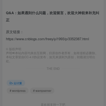
Q&A：如果遇到什么问题，欢迎留言，欢迎大神前来补充纠
正
原文链接：
https://www.cnblogs.com/freeyiyi1993/p/3352387.html
©
版权声明
声明📢本站内容均来自互联网，归原创作者所有，如有侵权必删除。
本站文章皆由CC-4.0协议发布，如无来源则为原创，转载请注明出
处。
THE END
云计算
# wordpress
# wampserver
喜欢就支持一下吧