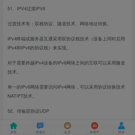
51、IPV4过渡IPV6
过渡技术有：双栈协议、隧道技术、网络地址转换。
IPv4终端或服务器互通采用双协议栈技术（设备上同时启用
IPv4和IPv6的协议栈）来实现。
对于需要跨越IPv4设备的IPv6网络之间的互联可以采用隧道
技术。
单一的IPv6网络需要访问IPv4网络，可以采用协议转换技术
NAT/PT技术。
52、传输层协议UDP
UDP是一种简单的面向数据报的传输协议，实现的是不可
首页
雨遥社
会员
AI助手
我的
靠、无连接的数据报服务，通常用于不要求可靠传输的场