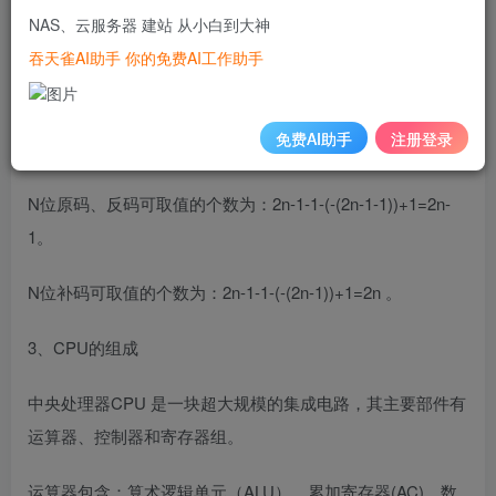
NAS、云服务器 建站 从小白到大神
2、原码、反码、补码的取值范围
吞天雀AI助手 你的免费AI工作助手
免费AI助手
注册登录
N位原码、反码可取值的个数为：2n-1-1-(-(2n-1-1))+1=2n-
1。
N位补码可取值的个数为：2n-1-1-(-(2n-1))+1=2n 。
3、CPU的组成
中央处理器CPU 是一块超大规模的集成电路，其主要部件有
运算器、控制器和寄存器组。
运算器包含：算术逻辑单元（ALU）、累加寄存器(AC)、数