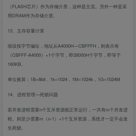
（FLASH芯片）作为存储介质，这种是主流。另外一种是采
用DRAM作为存储介质。
13、主存容量计算
假设按字节编址，地址从A4000H—CBFFFH，则表示有
（CBFFF-A4000）+1个字节，即28000H个字节，即等于
160KB。
单位换算：1B=8bit，1k=1024，1M=1024k，1G=1024M
14、进程管理—死锁问题
若并发进程需要n个互斥资源能正常运行，一共有m个并发进
程。则至少需要m（n-1）+1个互斥资源，系统才一定不会发
生死锁。