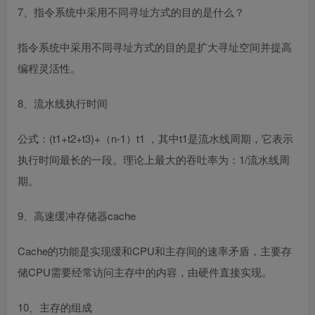
7、指令系统中采用不同寻址方式的目的是什么？
指令系统中采用不同寻址方式的目的是扩大寻址空间并提高
编程灵活性。
8、流水线执行时间
公式：(t1+t2+t3)+（n-1）t1 ，其中t1是流水线周期，它表示
执行时间最长的一段。理论上最大的吞吐率为：1/流水线周
期。
9、高速缓冲存储器cache
Cache的功能是实现缓和CPU和主存间的速率矛盾，主要存
储CPU需要经常访问主存中的内容，由硬件直接实现。
10、主存的组成