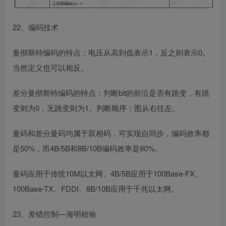
22、编码技术
曼彻斯特编码的特点：电压从高到低表示1，反之则表示0。
当然定义也可以相反。
差分曼彻斯特编码的特点：判断bit的前沿是否有跳变，有跳
变则为0，无跳变则为1。判断顺序：图从右往左。
曼码和差分曼码均属于双相码，可实现自同步，编码效率都
是50%，而4B/5B和8B/10B编码效率是80%。
曼码应用于传统10M以太网、4B/5B应用于100Base-FX、
100Base-TX、FDDI、8B/10B应用于千兆以太网。
23、差错控制—海明校验