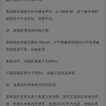
数据帧在电缆中的传播速率为：2×108米/秒，这个条件有时
候题目中不会告知，需要牢记。
25、根据距离选择传输介质
双绞线的传输范围在100m内，STP屏蔽双绞线比UTP非屏蔽
双绞线更可靠，价格更贵。
多模光纤，传输距离最大为550m。
只要传输距离大于550m，传输介质就选单模。
26、多模光纤和单模光纤的区别
多模光纤支持从多个角度入射光线，其纤芯直径比单模光纤
粗，价格比单模光纤便宜，使用LED灯作为光源，传输距离