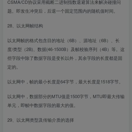
CSMA/CD协议采用截断二进制指数退避算法来解决碰撞问
题。即发生冲突后，后退一个固定范围内的随机值时间。
28、以太网帧结构
以太网帧的格式包含目的地址（6B）、源地址（6B）、长
度/类型（2B)、数据(46-1500B）及帧校验序列（4B）等。这
些字段中除了数据字段是变长以外，其余字段的长度都是固
定的。
以太网中，帧的最小长度是64字节，最大长度是1518字节。
以太网中，数据部分的MTU值是1500字节，MTU即最大传输
单元，即帧中数据字段的最大的值。
29、以太网类型及传输介质的选择