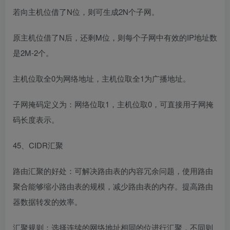
若向主机位借了N位，则可生成2N个子网。
原主机位借了N后，还剩M位，则每个子网中有效的IP地址数
是2M-2个。
主机位取全0为网络地址，主机位取全1为广播地址。
子网掩码定义为：网络位取1，主机位取0，可直接用子网掩
码长度表示。
45、CIDR汇聚
路由汇聚的好处：可解决路由表的内容冗余问题，使用路由
聚合能够缩小路由表的规模，减少路由表的内存。提高路由
器数据转发的效率。
汇聚规则：选择连续的网络地址相同的位进行汇聚，不同则