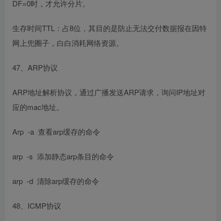
DF=0时，才允许分片。
生存时间TTL：占8位，其目的是防止无法交付数据报在因特
网上兜圈子，白白消耗网络资源。
47、ARP协议
ARP地址解析协议，通过广播发送ARP请求，询问IP地址对
应的mac地址。
Arp -a 查看arp缓存的命令
arp -s 添加静态arp条目的命令
arp -d 清除arp缓存的命令
48、ICMP协议