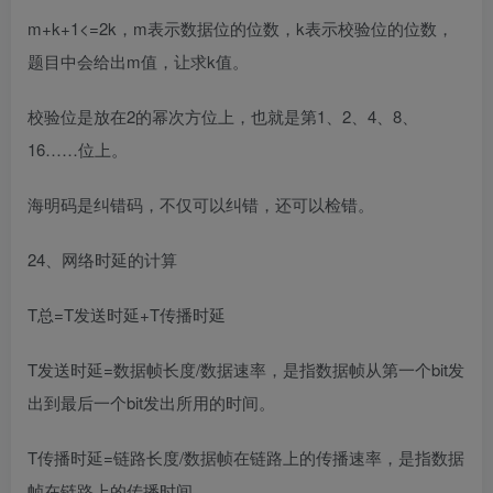
m+k+1<=2k，m表示数据位的位数，k表示校验位的位数，
题目中会给出m值，让求k值。
校验位是放在2的幂次方位上，也就是第1、2、4、8、
16……位上。
海明码是纠错码，不仅可以纠错，还可以检错。
24、网络时延的计算
T总=T发送时延+T传播时延
T发送时延=数据帧长度/数据速率，是指数据帧从第一个bit发
出到最后一个bit发出所用的时间。
T传播时延=链路长度/数据帧在链路上的传播速率，是指数据
帧在链路上的传播时间。