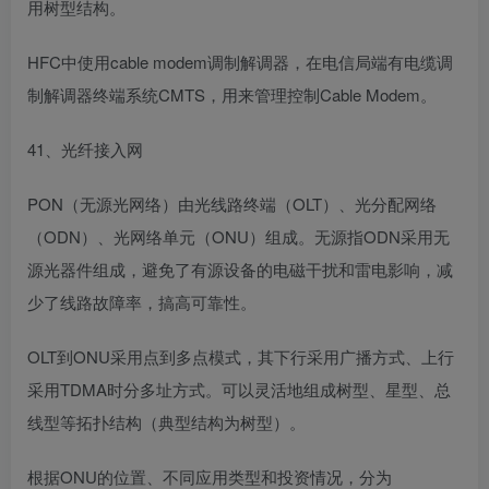
用树型结构。
HFC中使用cable modem调制解调器，在电信局端有电缆调
制解调器终端系统CMTS，用来管理控制Cable Modem。
41、光纤接入网
PON（无源光网络）由光线路终端（OLT）、光分配网络
（ODN）、光网络单元（ONU）组成。无源指ODN采用无
源光器件组成，避免了有源设备的电磁干扰和雷电影响，减
少了线路故障率，搞高可靠性。
OLT到ONU采用点到多点模式，其下行采用广播方式、上行
采用TDMA时分多址方式。可以灵活地组成树型、星型、总
线型等拓扑结构（典型结构为树型）。
根据ONU的位置、不同应用类型和投资情况，分为