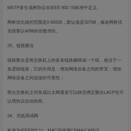
MSTP多生成树协议在IEEE 802.1S标准中定义。
网桥优先级的范围是0-65535，默认值是32768，修改网桥优
先级要以4096的倍数增长。
33、链路聚合
链路聚合是将交换机上的多条线路捆绑成一个组，相当于一
条逻辑链路，它的作用是：增加网络设备之间的带宽；增加
网络设备之间连接的可靠性；
两台交换机之间形成以太网通道可以静态绑定聚合LACP也可
以用协议自动协商。
34、无线局域网
标准为IEEE802.11，MAC层使用CSMA/CA协议。