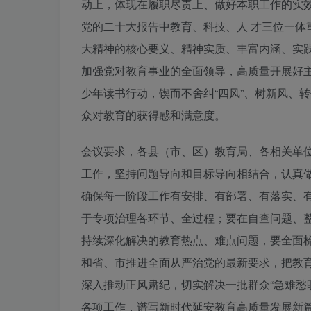
动上，体现在履职尽责上、做好本职工作的实
党的二十大报告中教育、科技、人 才三位一体
大精神的核心要义、精神实质、丰富内涵、实
加强党对教育事业的全面领导，高质量开展好主
少年读书行动，锲而不舍纠“四风”、树新风、
众对教育的获得感和满意度。
会议要求，各县（市、区）教育局、各相关单
工作，坚持问题导向和目标导向相结合，认真
确保每一阶段
工作
有安排、有部署、有落实、
于专项治理各环节、全过程；要在自查问题、
持续深化解决的教育热点、难点问题，要全面
和省、市推进全面从严治党的最新要求，把教
深入推动正风肃纪，切实解决一批群众“急难愁
各项工作，谱写新时代延安教育高质量发展新