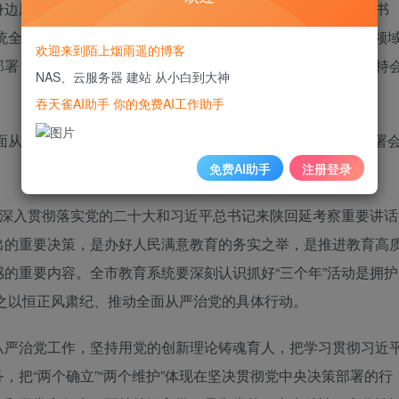
身边腐败和作风问题专项整治工作进行了部署；市教育局党委书
统全面从严治党、开展“三个年”活动进行了全面总结，对教育领
欢迎来到陌上烟雨遥的博客
部署，并提出了新的工作要求；市教育局党委副书记吴海明主持
NAS、云服务器 建站 从小白到大神
吞天雀AI助手 你的免费AI工作助手
免费AI助手
注册登录
市深入贯彻落实党的二十大和习近平总书记来陕回延考察重要讲话
出的重要决策，是办好人民满意教育的务实之举，是推进教育高
的重要内容。全市教育系统要深刻认识抓好“三个年”活动是拥护
持之以恒正风肃纪、推动全面从严治党的具体行动。
从严治党工作，坚持用党的创新理论铸魂育人，把学习贯彻习近
，把“两个确立”“两个维护”体现在坚决贯彻党中央决策部署的行