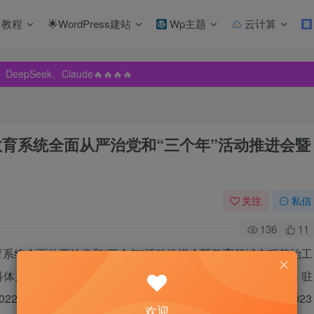
教程
🌟WordPress建站
Wp主题
云计算
pSeek、Claude🔥🔥🔥🔥
pSeek、Claude🔥🔥🔥🔥
pSeek、Claude🔥🔥🔥🔥
教育系统全面从严治党和“三个年”活动推进会暨
关注
私信
136
11
教育系统全面从严治党和“三个年”活动推进会暨教育领域专项整治工
科体局、延安中学等3家单位作交流发言。市教育局党委委员、驻
22年党风廉政建设和纪检监察工作所取得的积极成效，对2023
欢迎