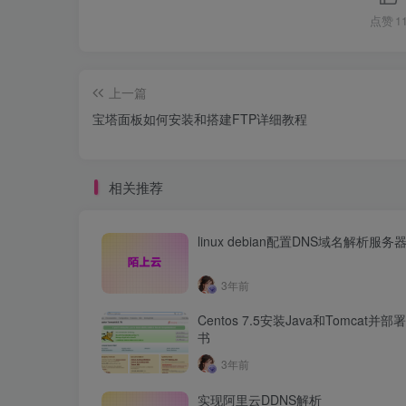
点赞
1
上一篇
宝塔面板如何安装和搭建FTP详细教程
相关推荐
linux debian配置DNS域名解析服务
3年前
Centos 7.5安装Java和Tomcat并部
书
3年前
实现阿里云DDNS解析