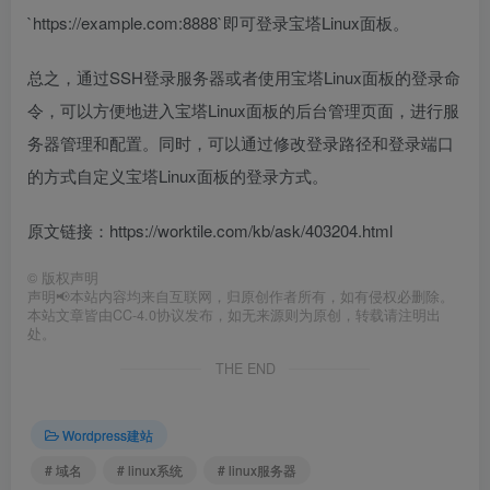
`https://example.com:8888`即可登录宝塔Linux面板。
总之，通过SSH登录服务器或者使用宝塔Linux面板的登录命
令，可以方便地进入宝塔Linux面板的后台管理页面，进行服
务器管理和配置。同时，可以通过修改登录路径和登录端口
的方式自定义宝塔Linux面板的登录方式。
原文链接：https://worktile.com/kb/ask/403204.html
©
版权声明
声明📢本站内容均来自互联网，归原创作者所有，如有侵权必删除。
本站文章皆由CC-4.0协议发布，如无来源则为原创，转载请注明出
处。
THE END
Wordpress建站
# 域名
# linux系统
# linux服务器