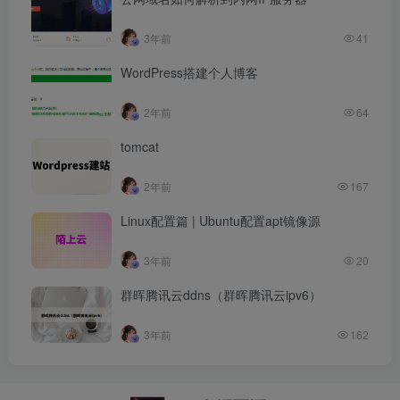
3年前
41
WordPress搭建个人博客
2年前
64
tomcat
2年前
167
Linux配置篇 | Ubuntu配置apt镜像源
3年前
20
群晖腾讯云ddns（群晖腾讯云ipv6）
3年前
162